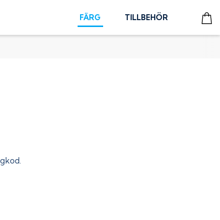
FÄRG
TILLBEHÖR
rgkod.