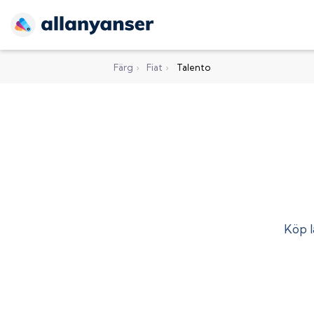
Färg
›
Fiat
›
Talento
Köp l