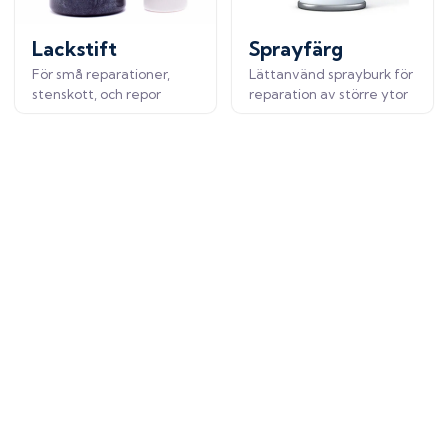
Lackstift
Sprayfärg
För små reparationer,
Lättanvänd sprayburk för
stenskott, och repor
reparation av större ytor