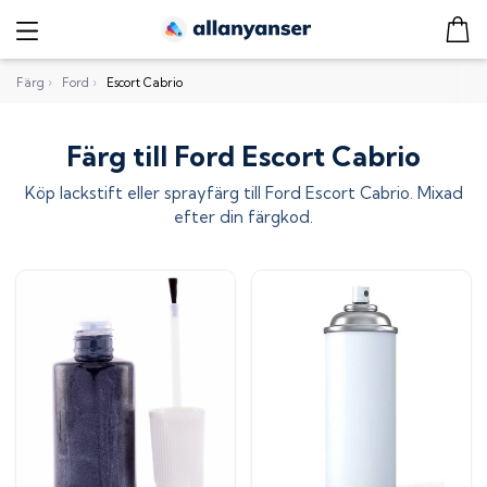
Färg
›
Ford
›
Escort Cabrio
Färg till Ford Escort Cabrio
Köp lackstift eller sprayfärg till
Ford Escort Cabrio
. Mixad
efter din färgkod.