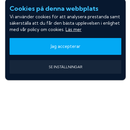
Cookies på denna webbplats
Vi använder cookies för att analysera prestanda samt
säkerställa att du får den bästa upplevelsen i enlighet
med vår policy om cookies.
Läs mer
Jag accepterar
SE INSTÄLLNINGAR
Information
Sök färgkod m. regnummer
Guide: Välj rätt produkter