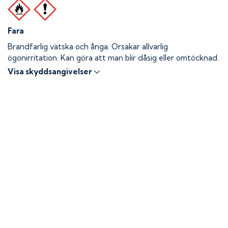
Fara
Brandfarlig vätska och ånga.
Orsakar allvarlig
ögonirritation. Kan göra att man blir dåsig eller omtöcknad.
Visa skyddsangivelser