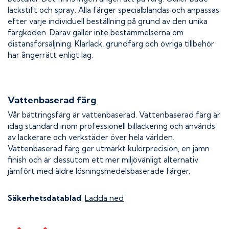
lackstift och spray. Alla färger specialblandas och anpassas
efter varje individuell beställning på grund av den unika
färgkoden. Därav gäller inte bestämmelserna om
distansförsäljning. Klarlack, grundfärg och övriga tillbehör
har ångerrätt enligt lag.
Vattenbaserad färg
Vår bättringsfärg är vattenbaserad. Vattenbaserad färg är
idag standard inom professionell billackering och används
av lackerare och verkstäder över hela världen.
Vattenbaserad färg ger utmärkt kulörprecision, en jämn
finish och är dessutom ett mer miljövänligt alternativ
jämfört med äldre lösningsmedelsbaserade färger.
Säkerhetsdatablad
:
Ladda ned