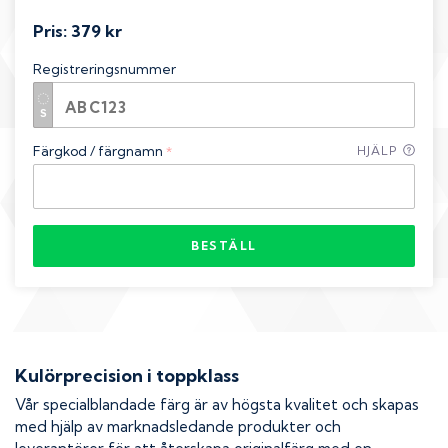
Pris:
379 kr
Registreringsnummer
Färgkod / färgnamn
HJÄLP
*
BESTÄLL
Kulörprecision i toppklass
Vår specialblandade färg är av högsta kvalitet och skapas
med hjälp av marknadsledande produkter och