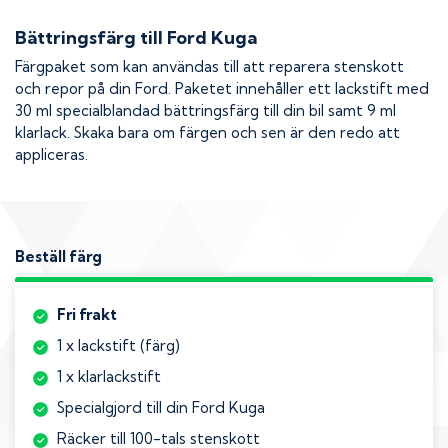
Bättringsfärg till
Ford Kuga
Färgpaket som kan användas till att reparera stenskott
och repor på din
Ford
. Paketet innehåller ett lackstift med
30 ml specialblandad bättringsfärg till din bil samt 9 ml
klarlack. Skaka bara om färgen och sen är den redo att
appliceras.
Beställ färg
Fri frakt
1 x lackstift (färg)
1 x klarlackstift
Specialgjord till din Ford Kuga
Räcker till 100-tals stenskott