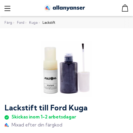
Färg
›
Ford
›
Kuga
›
Lackstift
Lackstift
till
Ford Kuga
Skickas inom 1-2 arbetsdagar
Mixad efter din färgkod