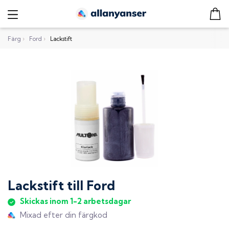
Färg
›
Ford
›
Lackstift
Lackstift
till
Ford
Skickas inom 1-2 arbetsdagar
Mixad efter din färgkod