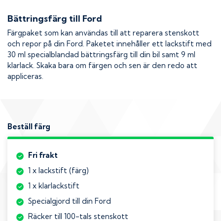
Bättringsfärg till
Ford
Färgpaket som kan användas till att reparera stenskott
och repor på din
Ford
. Paketet innehåller ett lackstift med
30 ml specialblandad bättringsfärg till din bil samt 9 ml
klarlack. Skaka bara om färgen och sen är den redo att
appliceras.
Beställ färg
Fri frakt
1 x lackstift (färg)
1 x klarlackstift
Specialgjord till din Ford
Räcker till 100-tals stenskott