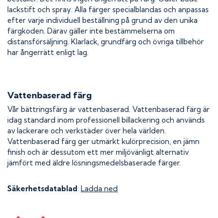
lackstift och spray. Alla färger specialblandas och anpassas
efter varje individuell beställning på grund av den unika
färgkoden. Därav gäller inte bestämmelserna om
distansförsäljning. Klarlack, grundfärg och övriga tillbehör
har ångerrätt enligt lag.
Vattenbaserad färg
Vår bättringsfärg är vattenbaserad. Vattenbaserad färg är
idag standard inom professionell billackering och används
av lackerare och verkstäder över hela världen.
Vattenbaserad färg ger utmärkt kulörprecision, en jämn
finish och är dessutom ett mer miljövänligt alternativ
jämfört med äldre lösningsmedelsbaserade färger.
Säkerhetsdatablad
:
Ladda ned