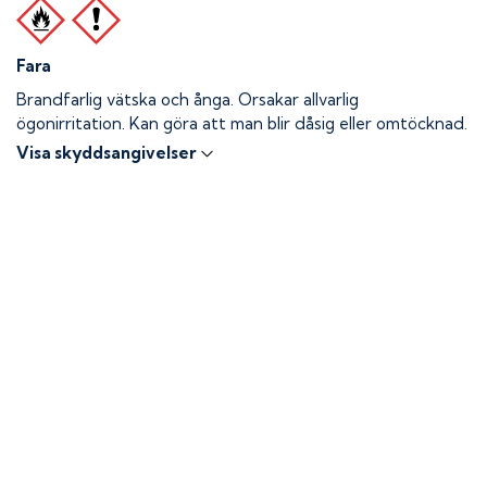
Fara
Brandfarlig vätska och ånga.
Orsakar allvarlig
ögonirritation. Kan göra att man blir dåsig eller omtöcknad.
Visa skyddsangivelser