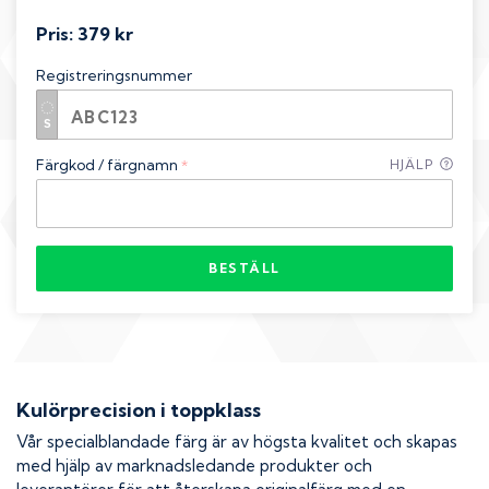
Pris:
379 kr
Registreringsnummer
Färgkod / färgnamn
HJÄLP
*
BESTÄLL
Kulörprecision i toppklass
Vår specialblandade färg är av högsta kvalitet och skapas
med hjälp av marknadsledande produkter och