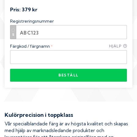
Pris:
379 kr
Registreringsnummer
Färgkod / färgnamn
HJÄLP
*
BESTÄLL
Kulörprecision i toppklass
Vår specialblandade färg är av högsta kvalitet och skapas
med hjälp av marknadsledande produkter och