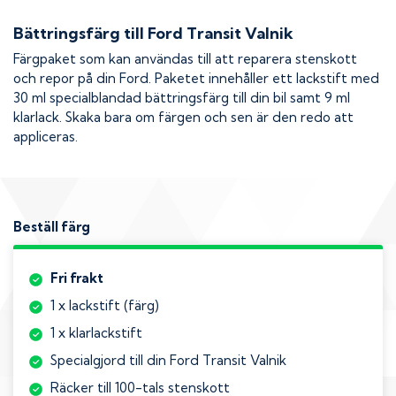
Bättringsfärg till
Ford Transit Valnik
Färgpaket som kan användas till att reparera stenskott
och repor på din
Ford
. Paketet innehåller ett lackstift med
30 ml specialblandad bättringsfärg till din bil samt 9 ml
klarlack. Skaka bara om färgen och sen är den redo att
appliceras.
Beställ färg
Fri frakt
1 x lackstift (färg)
1 x klarlackstift
Specialgjord till din Ford Transit Valnik
Räcker till 100-tals stenskott