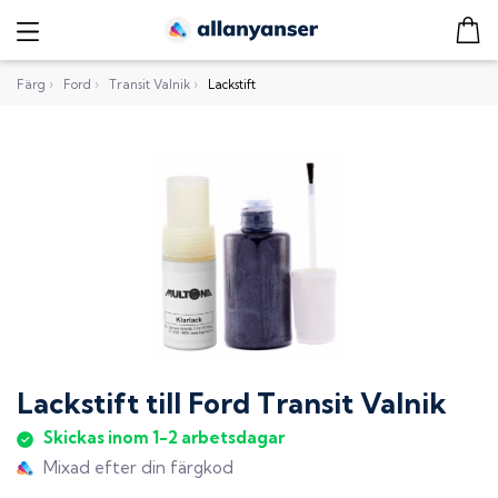
Färg
›
Ford
›
Transit Valnik
›
Lackstift
Lackstift
till
Ford Transit Valnik
Skickas inom 1-2 arbetsdagar
Mixad efter din färgkod