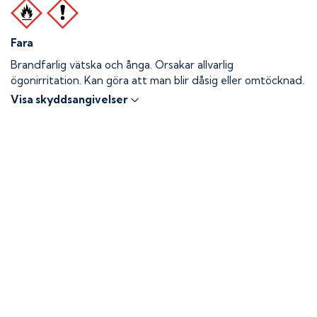
Fara
Brandfarlig vätska och ånga.
Orsakar allvarlig
ögonirritation. Kan göra att man blir dåsig eller omtöcknad.
Visa skyddsangivelser