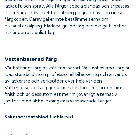
lackstift och spray. Alla färger specialblandas och anpassas
efter varje individuell beställning på grund av den unika
färgkoden. Därav gäller inte bestämmelserna om
distansförsäljning. Klarlack, grundfärg och övriga tillbehör
har ångerrätt enligt lag.
Vattenbaserad färg
Vår bättringsfärg är vattenbaserad. Vattenbaserad färg är
idag standard inom professionell billackering och används
av lackerare och verkstäder över hela världen.
Vattenbaserad färg ger utmärkt kulörprecision, en jämn
finish och är dessutom ett mer miljövänligt alternativ
jämfört med äldre lösningsmedelsbaserade färger.
Säkerhetsdatablad
:
Ladda ned