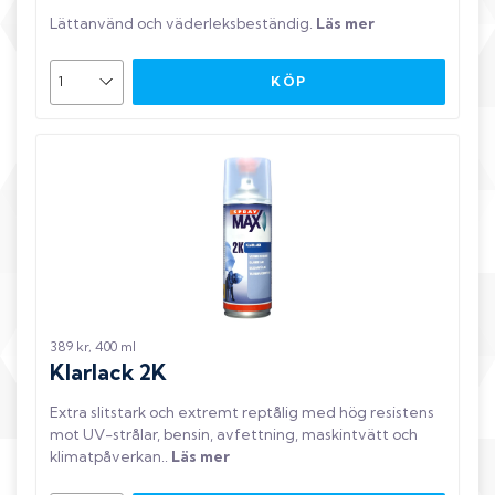
Lättanvänd och väderleksbeständig
.
Läs mer
KÖP
389 kr, 400 ml
Klarlack 2K
Extra slitstark och extremt reptålig med hög resistens
mot UV-strålar, bensin, avfettning, maskintvätt och
klimatpåverkan.
.
Läs mer