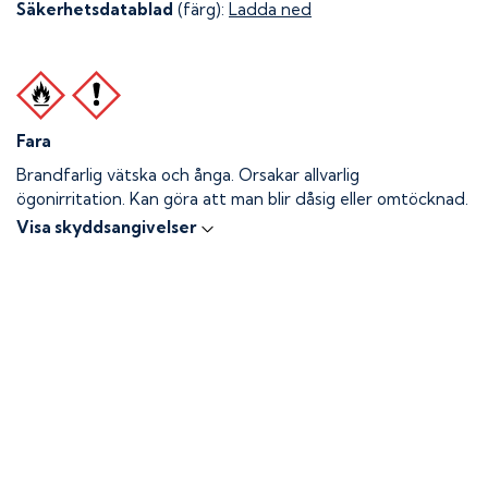
Säkerhetsdatablad
(färg):
Ladda ned
Fara
Brandfarlig vätska och ånga.
Orsakar allvarlig
ögonirritation. Kan göra att man blir dåsig eller omtöcknad.
Visa skyddsangivelser