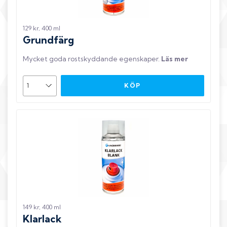
129 kr, 400 ml
Grundfärg
Mycket goda rostskyddande egenskaper
.
Läs mer
KÖP
149 kr, 400 ml
Klarlack