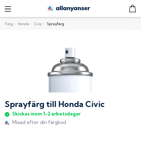
Färg
›
Honda
›
Civic
›
Sprayfärg
Sprayfärg
till
Honda Civic
Skickas inom 1-2 arbetsdagar
Mixad efter din färgkod