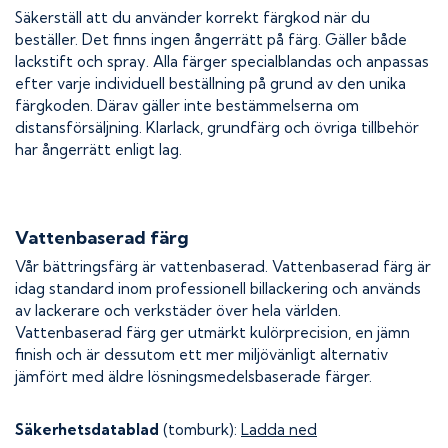
Säkerställ att du använder korrekt färgkod när du
beställer. Det finns ingen ångerrätt på färg. Gäller både
lackstift och spray. Alla färger specialblandas och anpassas
efter varje individuell beställning på grund av den unika
färgkoden. Därav gäller inte bestämmelserna om
distansförsäljning. Klarlack, grundfärg och övriga tillbehör
har ångerrätt enligt lag.
Vattenbaserad färg
Vår bättringsfärg är vattenbaserad. Vattenbaserad färg är
idag standard inom professionell billackering och används
av lackerare och verkstäder över hela världen.
Vattenbaserad färg ger utmärkt kulörprecision, en jämn
finish och är dessutom ett mer miljövänligt alternativ
jämfört med äldre lösningsmedelsbaserade färger.
Säkerhetsdatablad
(tomburk):
Ladda ned