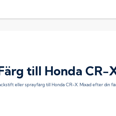
Färg till Honda CR-
ckstift eller sprayfärg till
Honda CR-X
. Mixad efter din f