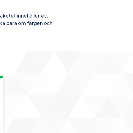
Paketet innehåller ett
Skaka bara om färgen och