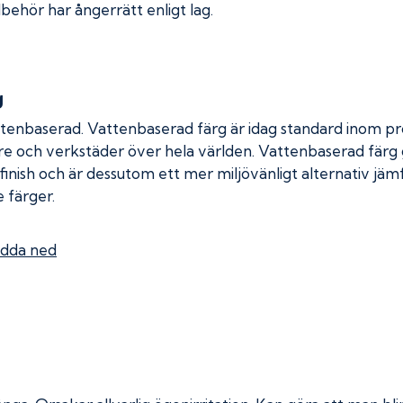
lbehör har ångerrätt enligt lag.
g
ttenbaserad. Vattenbaserad färg är idag standard inom pro
re och verkstäder över hela världen. Vattenbaserad färg
 finish och är dessutom ett mer miljövänligt alternativ jä
 färger.
dda ned