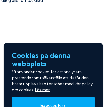
ir dåsig eller omtöcknad.
Cookies på denna
webbplats
Vi använder cookies för att analysera
prestanda samt säkerställa att du får den
bästa upplevelsen i enlighet med vår policy
om cookies.
Läs mer
Jag accepterar