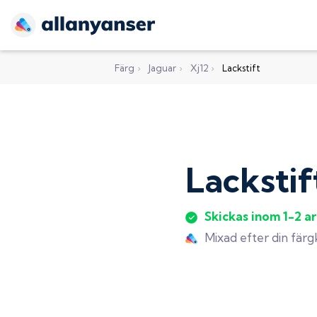
Färg
›
Jaguar
›
Xj12
›
Lackstift
Lackstif
Skickas inom 1-2 a
Mixad efter din fär