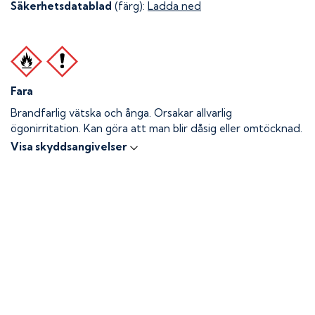
Säkerhetsdatablad
(färg):
Ladda ned
Fara
Brandfarlig vätska och ånga.
Orsakar allvarlig
ögonirritation. Kan göra att man blir dåsig eller omtöcknad.
Visa skyddsangivelser