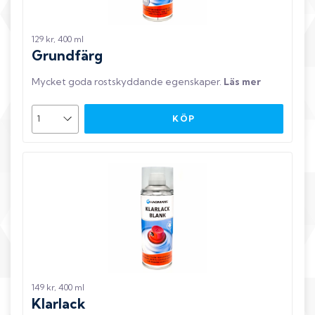
129 kr, 400 ml
Grundfärg
Mycket goda rostskyddande egenskaper
.
Läs mer
KÖP
149 kr, 400 ml
Klarlack