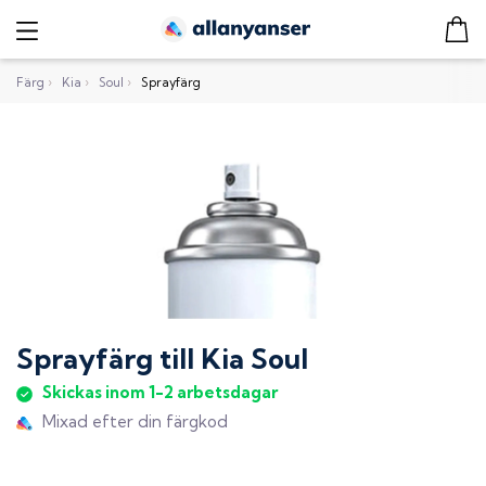
Färg
›
Kia
›
Soul
›
Sprayfärg
Sprayfärg
till
Kia Soul
Skickas inom 1-2 arbetsdagar
Mixad efter din färgkod