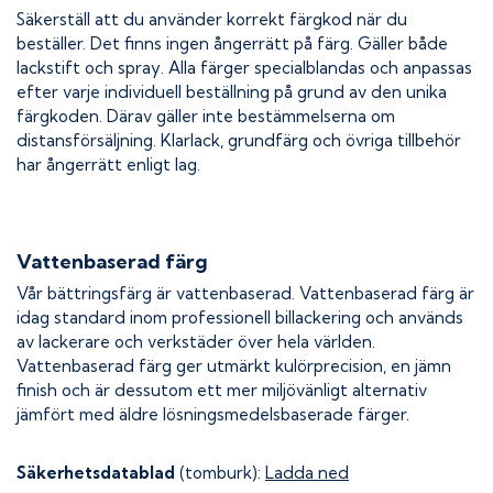
Säkerställ att du använder korrekt färgkod när du
beställer. Det finns ingen ångerrätt på färg. Gäller både
lackstift och spray. Alla färger specialblandas och anpassas
efter varje individuell beställning på grund av den unika
färgkoden. Därav gäller inte bestämmelserna om
distansförsäljning. Klarlack, grundfärg och övriga tillbehör
har ångerrätt enligt lag.
Vattenbaserad färg
Vår bättringsfärg är vattenbaserad. Vattenbaserad färg är
idag standard inom professionell billackering och används
av lackerare och verkstäder över hela världen.
Vattenbaserad färg ger utmärkt kulörprecision, en jämn
finish och är dessutom ett mer miljövänligt alternativ
jämfört med äldre lösningsmedelsbaserade färger.
Säkerhetsdatablad
(tomburk):
Ladda ned