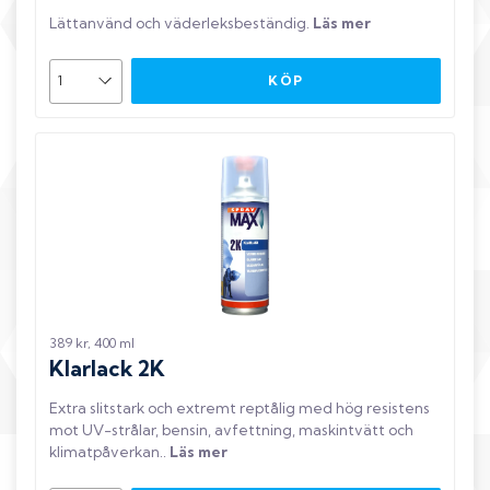
Lättanvänd och väderleksbeständig
.
Läs mer
KÖP
389 kr, 400 ml
Klarlack 2K
Extra slitstark och extremt reptålig med hög resistens
mot UV-strålar, bensin, avfettning, maskintvätt och
klimatpåverkan.
.
Läs mer