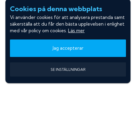
Cookies på denna webbplats
Vi använder cookies för att analysera prestanda samt
säkerställa att du får den bästa upplevelsen i enlighet
med vår policy om cookies.
Läs mer
Jag accepterar
SE INSTÄLLNINGAR
Information
Sök färgkod m. regnummer
Guide: Välj rätt produkter