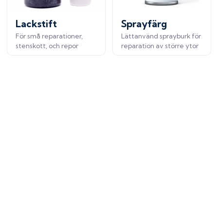
Lackstift
Sprayfärg
För små reparationer,
Lättanvänd sprayburk för
stenskott, och repor
reparation av större ytor