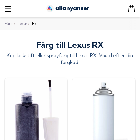
Färg
›
Lexus
›
Rx
Färg till Lexus RX
Köp lackstift eller sprayfärg till
Lexus RX
. Mixad efter din
färgkod.