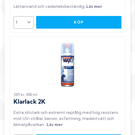
Lättanvänd och väderleksbeständig
.
Läs mer
KÖP
389 kr, 400 ml
Klarlack 2K
Extra slitstark och extremt reptålig med hög resistens
mot UV-strålar, bensin, avfettning, maskintvätt och
klimatpåverkan.
.
Läs mer