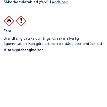
Säkerhetsdatablad
(färg):
Ladda ned
Fara
Brandfarlig vätska och ånga.
Orsakar allvarlig
ögonirritation. Kan göra att man blir dåsig eller omtöcknad.
Visa skyddsangivelser