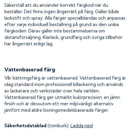
Säkerställ att du använder korrekt färgkod när du
beställer. Det finns ingen ångerrätt på färg. Gäller både
lackstift och spray. Alla färger specialblandas och anpassas
efter varje individuell beställning på grund av den unika
färgkoden. Därav gäller inte bestämmelserna om
distansförsäljning. Klarlack, grundfärg och övriga tillbehör
har ångerrätt enligt lag.
Vattenbaserad färg
Vår bättringsfärg är vattenbaserad. Vattenbaserad färg är
idag standard inom professionell billackering och används
av lackerare och verkstäder över hela världen.
Vattenbaserad färg ger utmärkt kulörprecision, en jämn
finish och är dessutom ett mer miljövänligt alternativ
jämfört med äldre lösningsmedelsbaserade färger.
Säkerhetsdatablad
(tomburk):
Ladda ned