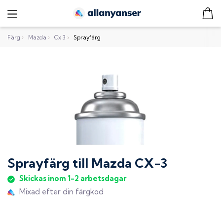
Färg
›
Mazda
›
Cx 3
›
Sprayfärg
Sprayfärg
till
Mazda CX-3
Skickas inom 1-2 arbetsdagar
Mixad efter din färgkod