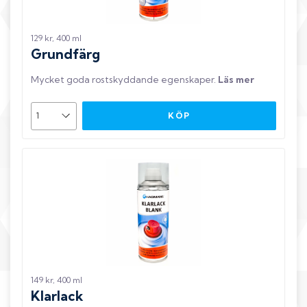
129 kr, 400 ml
Grundfärg
Mycket goda rostskyddande egenskaper
.
Läs mer
KÖP
149 kr, 400 ml
Klarlack