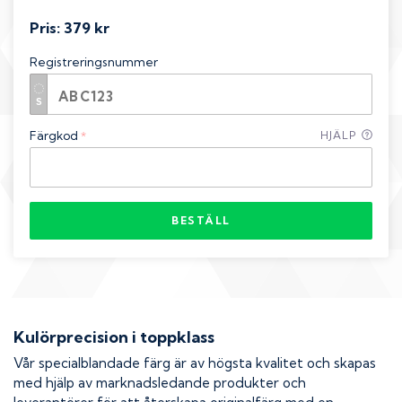
Pris:
379 kr
Registreringsnummer
Färgkod
HJÄLP
*
BESTÄLL
Kulörprecision i toppklass
Vår specialblandade färg är av högsta kvalitet och skapas
med hjälp av marknadsledande produkter och