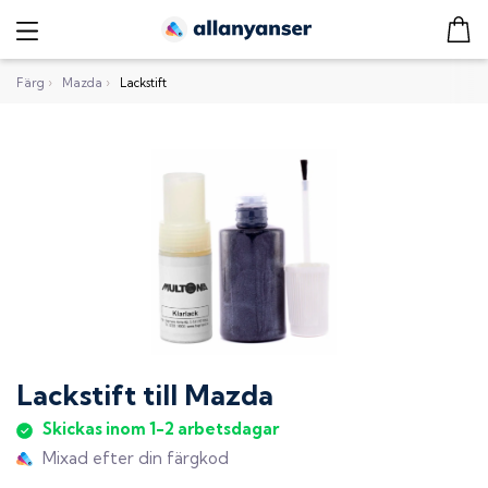
Färg
›
Mazda
›
Lackstift
Lackstift
till
Mazda
Skickas inom 1-2 arbetsdagar
Mixad efter din färgkod