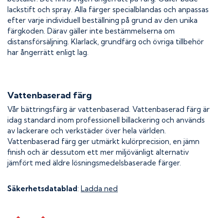
lackstift och spray. Alla färger specialblandas och anpassas
efter varje individuell beställning på grund av den unika
färgkoden. Därav gäller inte bestämmelserna om
distansförsäljning. Klarlack, grundfärg och övriga tillbehör
har ångerrätt enligt lag.
Vattenbaserad färg
Vår bättringsfärg är vattenbaserad. Vattenbaserad färg är
idag standard inom professionell billackering och används
av lackerare och verkstäder över hela världen.
Vattenbaserad färg ger utmärkt kulörprecision, en jämn
finish och är dessutom ett mer miljövänligt alternativ
jämfört med äldre lösningsmedelsbaserade färger.
Säkerhetsdatablad
:
Ladda ned