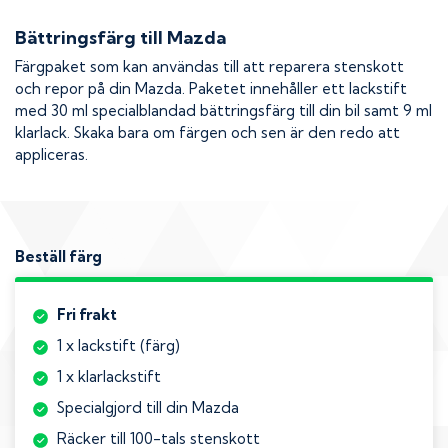
Bättringsfärg till
Mazda
Färgpaket som kan användas till att reparera stenskott
och repor på din
Mazda
. Paketet innehåller ett lackstift
med 30 ml specialblandad bättringsfärg till din bil samt 9 ml
klarlack. Skaka bara om färgen och sen är den redo att
appliceras.
Beställ färg
Fri frakt
1 x lackstift (färg)
1 x klarlackstift
Specialgjord till din Mazda
Räcker till 100-tals stenskott