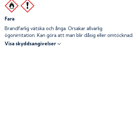
Fara
Brandfarlig vätska och ånga.
Orsakar allvarlig
ögonirritation. Kan göra att man blir dåsig eller omtöcknad.
Visa skyddsangivelser