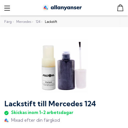
Färg
›
Mercedes
›
124
›
Lackstift
Lackstift
till
Mercedes 124
Skickas inom 1-2 arbetsdagar
Mixad efter din färgkod