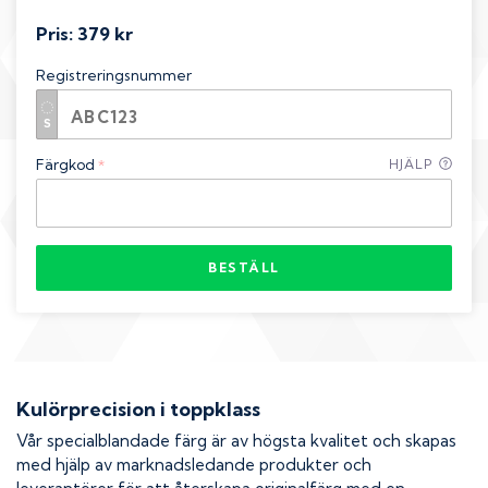
Pris:
379 kr
Registreringsnummer
Färgkod
HJÄLP
*
BESTÄLL
Kulörprecision i toppklass
Vår specialblandade färg är av högsta kvalitet och skapas
med hjälp av marknadsledande produkter och