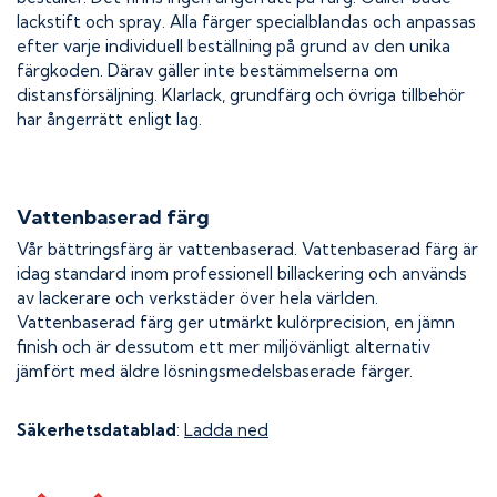
lackstift och spray. Alla färger specialblandas och anpassas
efter varje individuell beställning på grund av den unika
färgkoden. Därav gäller inte bestämmelserna om
distansförsäljning. Klarlack, grundfärg och övriga tillbehör
har ångerrätt enligt lag.
Vattenbaserad färg
Vår bättringsfärg är vattenbaserad. Vattenbaserad färg är
idag standard inom professionell billackering och används
av lackerare och verkstäder över hela världen.
Vattenbaserad färg ger utmärkt kulörprecision, en jämn
finish och är dessutom ett mer miljövänligt alternativ
jämfört med äldre lösningsmedelsbaserade färger.
Säkerhetsdatablad
:
Ladda ned