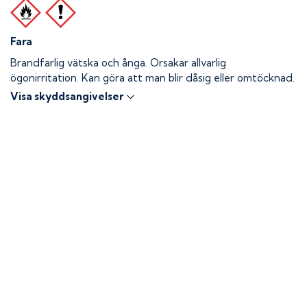
Fara
Brandfarlig vätska och ånga.
Orsakar allvarlig
ögonirritation. Kan göra att man blir dåsig eller omtöcknad.
Visa skyddsangivelser