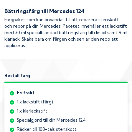
Bättringsfärg till
Mercedes 124
Färgpaket som kan användas till att reparera stenskott
och repor på din
Mercedes
. Paketet innehåller ett lackstift
med 30 ml specialblandad bättringsfärg till din bil samt 9 ml
klarlack. Skaka bara om färgen och sen är den redo att
appliceras.
Beställ färg
Fri frakt
1 x lackstift (färg)
1 x klarlackstift
Specialgjord till din Mercedes 124
Räcker till 100-tals stenskott