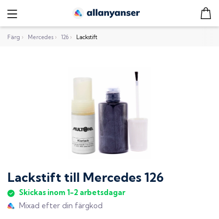
Färg
›
Mercedes
›
126
›
Lackstift
Lackstift
till
Mercedes 126
Skickas inom 1-2 arbetsdagar
Mixad efter din färgkod