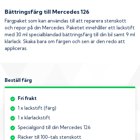
Bättringsfärg till
Mercedes 126
Färgpaket som kan användas till att reparera stenskott
och repor på din
Mercedes
. Paketet innehåller ett lackstift
med 30 ml specialblandad bättringsfärg till din bil samt 9 ml
klarlack. Skaka bara om färgen och sen är den redo att
appliceras.
Beställ färg
Fri frakt
1 x lackstift (färg)
1 x klarlackstift
Specialgjord till din Mercedes 126
Räcker till 100-tals stenskott