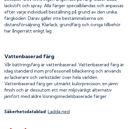
lackstift och spray. Alla färger specialblandas och anpassas
efter varje individuell beställning på grund av den unika
färgkoden. Därav gäller inte bestämmelserna om
distansförsäljning. Klarlack, grundfärg och övriga tillbehör
har ångerrätt enligt lag.
Vattenbaserad färg
Vår bättringsfärg är vattenbaserad. Vattenbaserad färg är
idag standard inom professionell billackering och används
av lackerare och verkstäder över hela världen.
Vattenbaserad färg ger utmärkt kulörprecision, en jämn
finish och är dessutom ett mer miljövänligt alternativ
jämfört med äldre lösningsmedelsbaserade färger.
Säkerhetsdatablad
:
Ladda ned