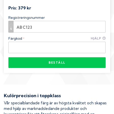
Pris:
379 kr
Registreringsnummer
Färgkod
HJÄLP
*
BESTÄLL
Kulörprecision i toppklass
Vår specialblandade färg är av högsta kvalitet och skapas
med hjälp av marknadsledande produkter och