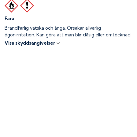
Fara
Brandfarlig vätska och ånga.
Orsakar allvarlig
ögonirritation. Kan göra att man blir dåsig eller omtöcknad.
Visa skyddsangivelser