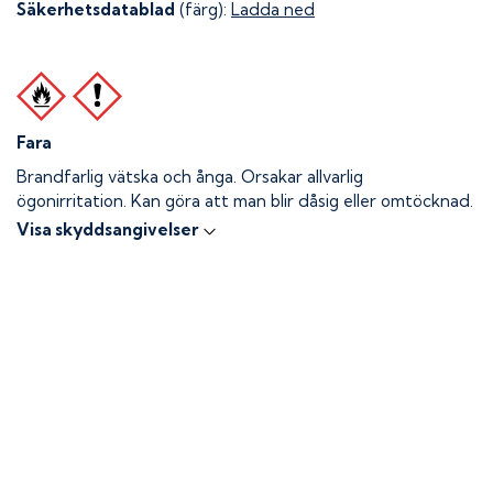
Säkerhetsdatablad
(färg):
Ladda ned
Fara
Brandfarlig vätska och ånga.
Orsakar allvarlig
ögonirritation. Kan göra att man blir dåsig eller omtöcknad.
Visa skyddsangivelser