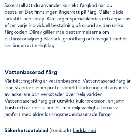
Säkerställ att du använder korrekt färgkod när du
beställer. Det finns ingen ångerrätt på färg. Gäller både
lackstift och spray. Alla färger specialblandas och anpassas
efter varje individuell beställning på grund av den unika
färgkoden. Därav gäller inte bestämmelserna om
distansförsäljning. Klarlack, grundfärg och övriga tillbehör
har ångerrätt enligt lag.
Vattenbaserad färg
Vår bättringsfärg är vattenbaserad. Vattenbaserad färg är
idag standard inom professionell billackering och används
av lackerare och verkstäder över hela världen.
Vattenbaserad färg ger utmärkt kulörprecision, en jämn
finish och är dessutom ett mer miljövänligt alternativ
jämfört med äldre lösningsmedelsbaserade färger.
Säkerhetsdatablad
(tomburk):
Ladda ned