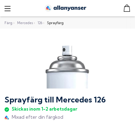
Färg
›
Mercedes
›
126
›
Sprayfärg
Sprayfärg
till
Mercedes 126
Skickas inom 1-2 arbetsdagar
Mixad efter din färgkod