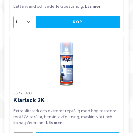
Lättanvänd och väderleksbeständig
.
Läs mer
KÖP
389 kr, 400 ml
Klarlack 2K
Extra slitstark och extremt reptålig med hög resistens
mot UV-strålar, bensin, avfettning, maskintvätt och
klimatpåverkan.
.
Läs mer