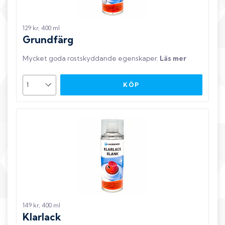
129 kr, 400 ml
Grundfärg
Mycket goda rostskyddande egenskaper
.
Läs mer
KÖP
149 kr, 400 ml
Klarlack