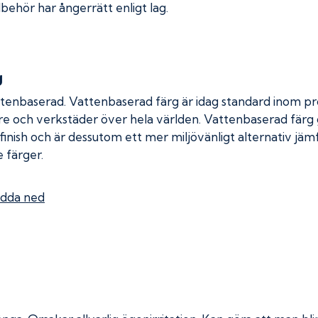
lbehör har ångerrätt enligt lag.
g
ttenbaserad. Vattenbaserad färg är idag standard inom pro
re och verkstäder över hela världen. Vattenbaserad färg
 finish och är dessutom ett mer miljövänligt alternativ jä
 färger.
dda ned