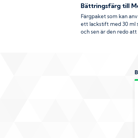
Bättringsfärg till
Me
Färgpaket som kan använ
ett lackstift med 30 ml 
och sen är den redo att 
B