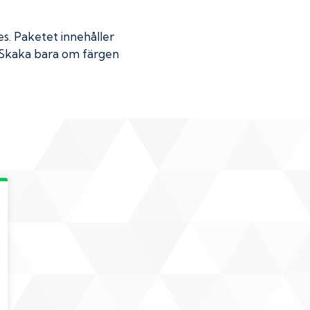
es
. Paketet innehåller
k. Skaka bara om färgen