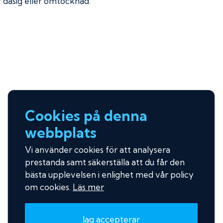
ir dåsig eller omtöcknad.
Cookies på denna
webbplats
Vi använder cookies för att analysera
prestanda samt säkerställa att du får den
bästa upplevelsen i enlighet med vår policy
om cookies.
Läs mer
Jag accepterar