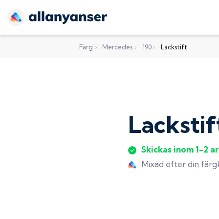
Färg
›
Mercedes
›
190
›
Lackstift
Lackstif
Skickas inom 1-2 a
Mixad efter din fär