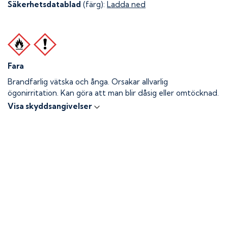
Säkerhetsdatablad
(färg):
Ladda ned
Fara
Brandfarlig vätska och ånga.
Orsakar allvarlig
ögonirritation. Kan göra att man blir dåsig eller omtöcknad.
Visa skyddsangivelser