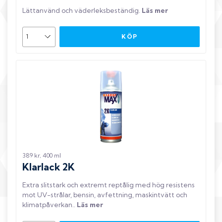
Lättanvänd och väderleksbeständig
.
Läs mer
KÖP
389 kr, 400 ml
Klarlack 2K
Extra slitstark och extremt reptålig med hög resistens
mot UV-strålar, bensin, avfettning, maskintvätt och
klimatpåverkan.
.
Läs mer