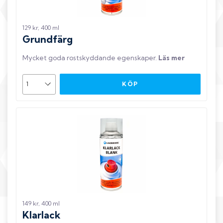
129 kr, 400 ml
Grundfärg
Mycket goda rostskyddande egenskaper
.
Läs mer
KÖP
149 kr, 400 ml
Klarlack