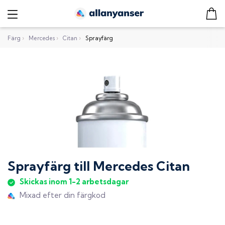
Färg
›
Mercedes
›
Citan
›
Sprayfärg
Sprayfärg
till
Mercedes Citan
Skickas inom 1-2 arbetsdagar
Mixad efter din färgkod