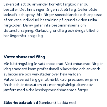
Säkerställ att du använder korrekt färgkod när du
beställer. Det finns ingen ångerrätt på färg. Gäller både
lackstift och spray. Alla färger specialblandas och anpassas
efter varje individuell beställning på grund av den unika
färgkoden. Därav gäller inte bestämmelserna om
distansförsäljning. Klarlack, grundfärg och övriga tillbehör
har ångerrätt enligt lag.
Vattenbaserad färg
Vår bättringsfärg är vattenbaserad. Vattenbaserad färg är
idag standard inom professionell billackering och används
av lackerare och verkstäder över hela världen.
Vattenbaserad färg ger utmärkt kulörprecision, en jämn
finish och är dessutom ett mer miljövänligt alternativ
jämfört med äldre lösningsmedelsbaserade färger.
Säkerhetsdatablad
(tomburk):
Ladda ned