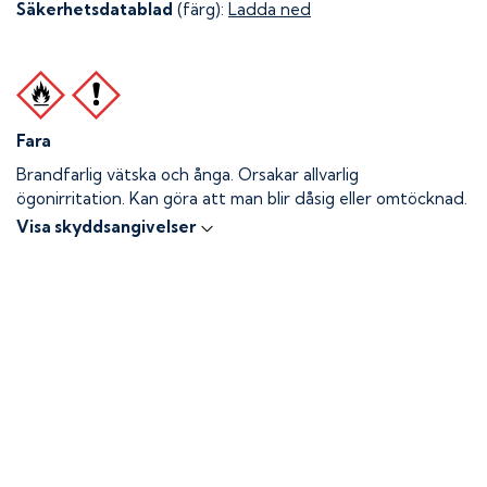
Säkerhetsdatablad
(färg):
Ladda ned
Fara
Brandfarlig vätska och ånga.
Orsakar allvarlig
ögonirritation. Kan göra att man blir dåsig eller omtöcknad.
Visa skyddsangivelser