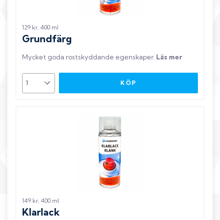
129 kr, 400 ml
Grundfärg
Mycket goda rostskyddande egenskaper
.
Läs mer
KÖP
149 kr, 400 ml
Klarlack