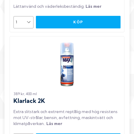
Lättanvänd och väderleksbeständig
.
Läs mer
KÖP
389 kr, 400 ml
Klarlack 2K
Extra slitstark och extremt reptålig med hög resistens
mot UV-strålar, bensin, avfettning, maskintvätt och
klimatpåverkan.
.
Läs mer