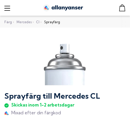
Färg
›
Mercedes
›
Cl
›
Sprayfärg
Sprayfärg
till
Mercedes CL
Skickas inom 1-2 arbetsdagar
Mixad efter din färgkod