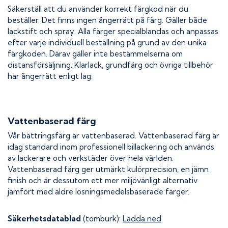
Säkerställ att du använder korrekt färgkod när du
beställer. Det finns ingen ångerrätt på färg. Gäller både
lackstift och spray. Alla färger specialblandas och anpassas
efter varje individuell beställning på grund av den unika
färgkoden. Därav gäller inte bestämmelserna om
distansförsäljning. Klarlack, grundfärg och övriga tillbehör
har ångerrätt enligt lag.
Vattenbaserad färg
Vår bättringsfärg är vattenbaserad. Vattenbaserad färg är
idag standard inom professionell billackering och används
av lackerare och verkstäder över hela världen.
Vattenbaserad färg ger utmärkt kulörprecision, en jämn
finish och är dessutom ett mer miljövänligt alternativ
jämfört med äldre lösningsmedelsbaserade färger.
Säkerhetsdatablad
(tomburk):
Ladda ned