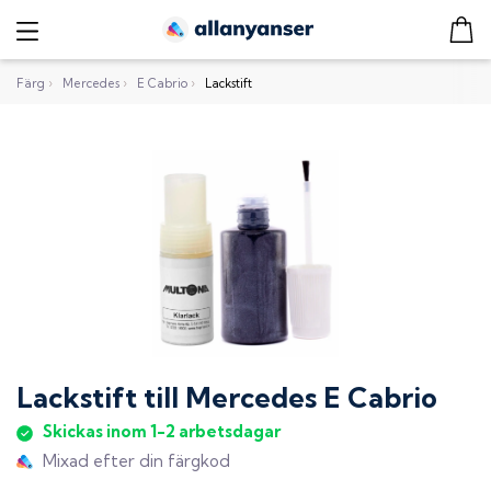
Färg
›
Mercedes
›
E Cabrio
›
Lackstift
Lackstift
till
Mercedes E Cabrio
Skickas inom 1-2 arbetsdagar
Mixad efter din färgkod