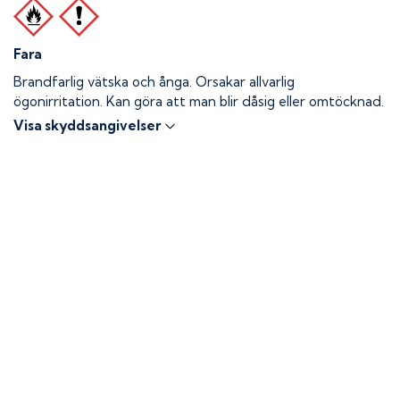
Fara
Brandfarlig vätska och ånga.
Orsakar allvarlig
ögonirritation. Kan göra att man blir dåsig eller omtöcknad.
Visa skyddsangivelser