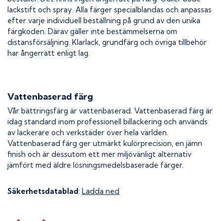
lackstift och spray. Alla färger specialblandas och anpassas
efter varje individuell beställning på grund av den unika
färgkoden. Därav gäller inte bestämmelserna om
distansförsäljning. Klarlack, grundfärg och övriga tillbehör
har ångerrätt enligt lag.
Vattenbaserad färg
Vår bättringsfärg är vattenbaserad. Vattenbaserad färg är
idag standard inom professionell billackering och används
av lackerare och verkstäder över hela världen.
Vattenbaserad färg ger utmärkt kulörprecision, en jämn
finish och är dessutom ett mer miljövänligt alternativ
jämfört med äldre lösningsmedelsbaserade färger.
Säkerhetsdatablad
:
Ladda ned