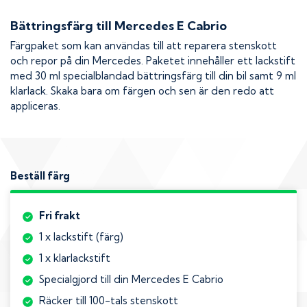
Bättringsfärg till
Mercedes E Cabrio
Färgpaket som kan användas till att reparera stenskott
och repor på din
Mercedes
. Paketet innehåller ett lackstift
med 30 ml specialblandad bättringsfärg till din bil samt 9 ml
klarlack. Skaka bara om färgen och sen är den redo att
appliceras.
Beställ färg
Fri frakt
1 x lackstift (färg)
1 x klarlackstift
Specialgjord till din Mercedes E Cabrio
Räcker till 100-tals stenskott