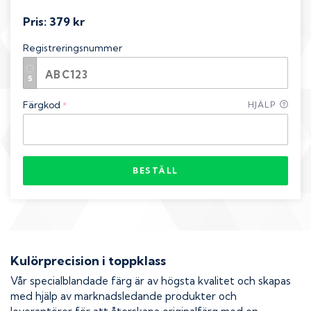
Pris:
379 kr
Registreringsnummer
Färgkod
HJÄLP
*
BESTÄLL
Kulörprecision i toppklass
Vår specialblandade färg är av högsta kvalitet och skapas
med hjälp av marknadsledande produkter och