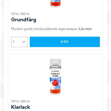
129 kr, 400 ml
Grundfärg
Mycket goda rostskyddande egenskaper
.
Läs mer
KÖP
149 kr, 400 ml
Klarlack