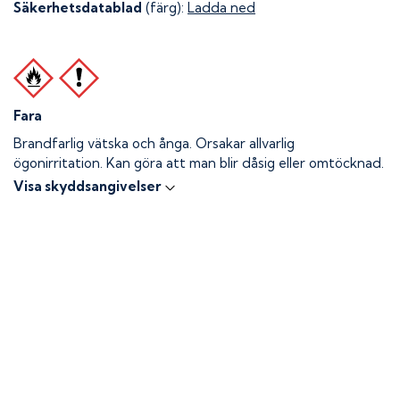
Säkerhetsdatablad
(färg):
Ladda ned
Fara
Brandfarlig vätska och ånga.
Orsakar allvarlig
ögonirritation. Kan göra att man blir dåsig eller omtöcknad.
Visa skyddsangivelser