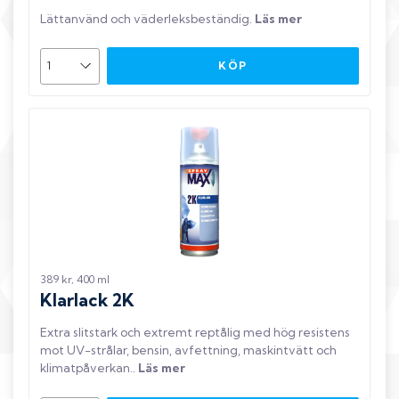
Lättanvänd och väderleksbeständig
.
Läs mer
KÖP
389 kr, 400 ml
Klarlack 2K
Extra slitstark och extremt reptålig med hög resistens
mot UV-strålar, bensin, avfettning, maskintvätt och
klimatpåverkan.
.
Läs mer