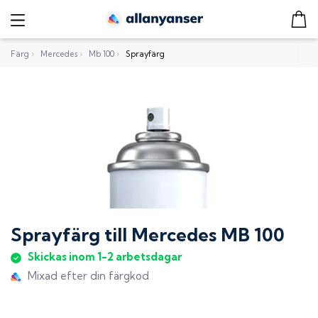
Färg
›
Mercedes
›
Mb 100
›
Sprayfärg
Sprayfärg
till
Mercedes MB 100
Skickas inom 1-2 arbetsdagar
Mixad efter din färgkod