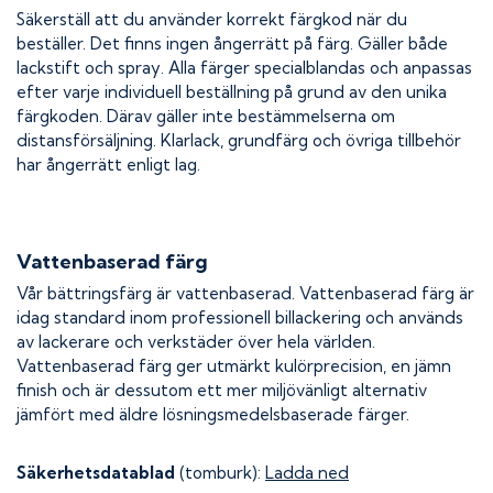
Säkerställ att du använder korrekt färgkod när du
beställer. Det finns ingen ångerrätt på färg. Gäller både
lackstift och spray. Alla färger specialblandas och anpassas
efter varje individuell beställning på grund av den unika
färgkoden. Därav gäller inte bestämmelserna om
distansförsäljning. Klarlack, grundfärg och övriga tillbehör
har ångerrätt enligt lag.
Vattenbaserad färg
Vår bättringsfärg är vattenbaserad. Vattenbaserad färg är
idag standard inom professionell billackering och används
av lackerare och verkstäder över hela världen.
Vattenbaserad färg ger utmärkt kulörprecision, en jämn
finish och är dessutom ett mer miljövänligt alternativ
jämfört med äldre lösningsmedelsbaserade färger.
Säkerhetsdatablad
(tomburk):
Ladda ned