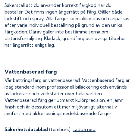
Säkerställ att du använder korrekt färgkod när du
beställer. Det finns ingen ångerrätt på färg. Gäller både
lackstift och spray. Alla färger specialblandas och anpassas
efter varje individuell beställning på grund av den unika
färgkoden. Därav gäller inte bestämmelserna om
distansförsäljning. Klarlack, grundfärg och övriga tillbehör
har ångerrätt enligt lag.
Vattenbaserad färg
Vår bättringsfärg är vattenbaserad. Vattenbaserad färg är
idag standard inom professionell billackering och används
av lackerare och verkstäder över hela världen.
Vattenbaserad färg ger utmärkt kulörprecision, en jämn
finish och är dessutom ett mer miljövänligt alternativ
jämfört med äldre lösningsmedelsbaserade färger.
Säkerhetsdatablad
(tomburk):
Ladda ned