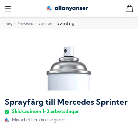
Färg
›
Mercedes
›
Sprinter
›
Sprayfärg
Sprayfärg
till
Mercedes Sprinter
Skickas inom 1-2 arbetsdagar
Mixad efter din färgkod