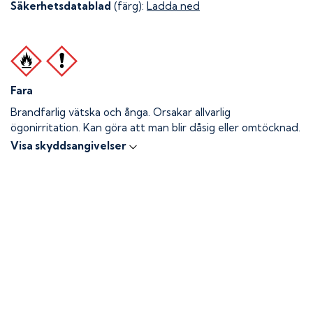
Säkerhetsdatablad
(färg):
Ladda ned
Fara
Brandfarlig vätska och ånga.
Orsakar allvarlig
ögonirritation. Kan göra att man blir dåsig eller omtöcknad.
Visa skyddsangivelser