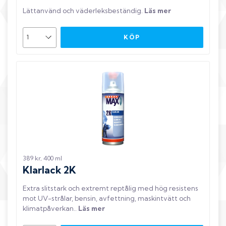
Lättanvänd och väderleksbeständig
.
Läs mer
KÖP
389 kr, 400 ml
Klarlack 2K
Extra slitstark och extremt reptålig med hög resistens
mot UV-strålar, bensin, avfettning, maskintvätt och
klimatpåverkan.
.
Läs mer