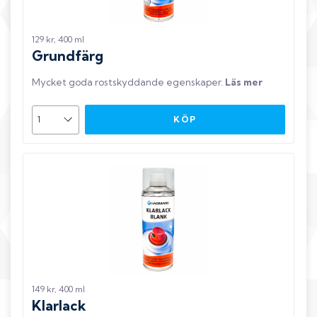
129 kr, 400 ml
Grundfärg
Mycket goda rostskyddande egenskaper
.
Läs mer
KÖP
149 kr, 400 ml
Klarlack