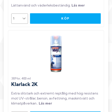
Lättanvänd och väderleksbeständig
.
Läs mer
KÖP
389 kr, 400 ml
Klarlack 2K
Extra slitstark och extremt reptålig med hög resistens
mot UV-strålar, bensin, avfettning, maskintvätt och
klimatpåverkan.
.
Läs mer