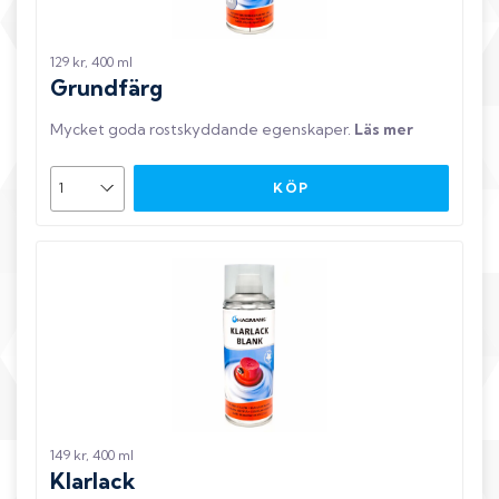
129 kr, 400 ml
Grundfärg
Mycket goda rostskyddande egenskaper
.
Läs mer
KÖP
149 kr, 400 ml
Klarlack