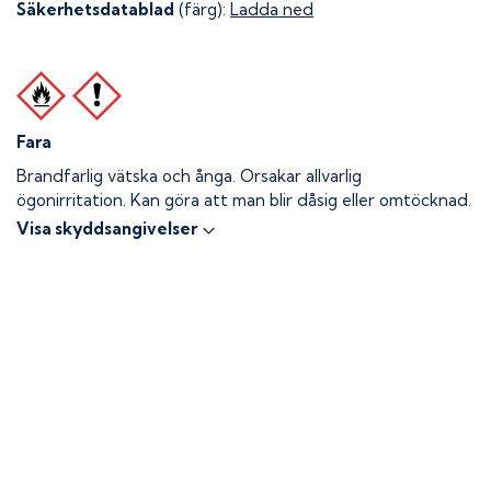
Säkerhetsdatablad
(färg):
Ladda ned
Fara
Brandfarlig vätska och ånga.
Orsakar allvarlig
ögonirritation. Kan göra att man blir dåsig eller omtöcknad.
Visa skyddsangivelser