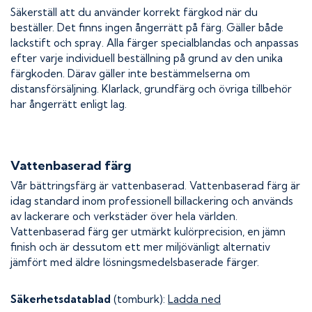
Säkerställ att du använder korrekt färgkod när du
beställer. Det finns ingen ångerrätt på färg. Gäller både
lackstift och spray. Alla färger specialblandas och anpassas
efter varje individuell beställning på grund av den unika
färgkoden. Därav gäller inte bestämmelserna om
distansförsäljning. Klarlack, grundfärg och övriga tillbehör
har ångerrätt enligt lag.
Vattenbaserad färg
Vår bättringsfärg är vattenbaserad. Vattenbaserad färg är
idag standard inom professionell billackering och används
av lackerare och verkstäder över hela världen.
Vattenbaserad färg ger utmärkt kulörprecision, en jämn
finish och är dessutom ett mer miljövänligt alternativ
jämfört med äldre lösningsmedelsbaserade färger.
Säkerhetsdatablad
(tomburk):
Ladda ned