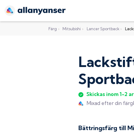
Färg
›
Mitsubishi
›
Lancer Sportback
›
Lacks
Lackstif
Sportba
Skickas inom 1-2 a
Mixad efter din fär
Bättringsfärg till
Mi