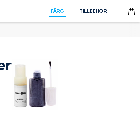
FÄRG
TILLBEHÖR
er