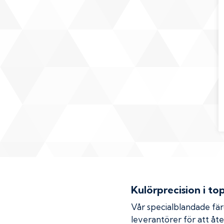
Kulörprecision i to
Vår specialblandade fä
leverantörer för att åt