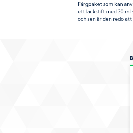
Färgpaket som kan använ
ett lackstift med 30 ml 
och sen är den redo att 
B