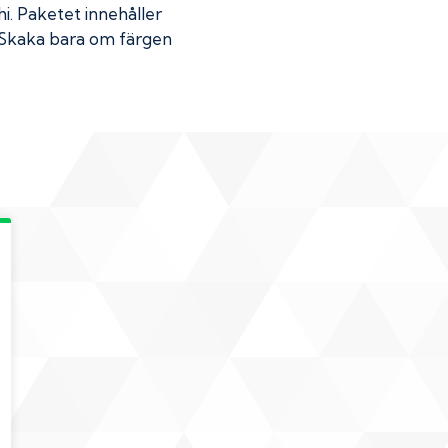
hi
. Paketet innehåller
k. Skaka bara om färgen