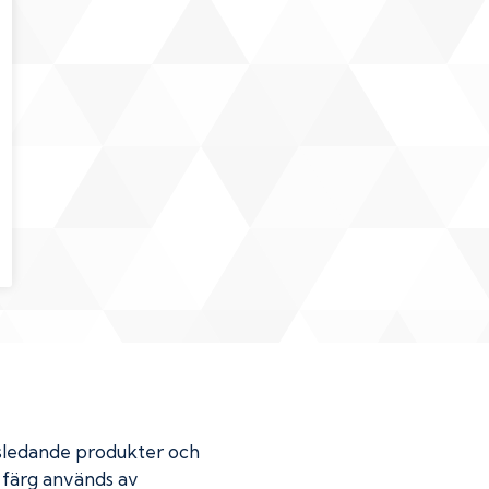
dsledande produkter och
r färg används av