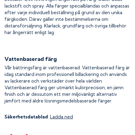
lackstift och spray. Alla färger specialblandas och anpassas
efter varje individuell beställning på grund av den unika
färgkoden. Därav gäller inte bestämmelserna om
distansförsäljning. Klarlack, grundfärg och övriga tillbehör
har ångerrätt enligt lag.
Vattenbaserad färg
Vår bättringsfärg är vattenbaserad. Vattenbaserad färg är
idag standard inom professionell billackering och används
av lackerare och verkstäder över hela världen.
Vattenbaserad färg ger utmärkt kulörprecision, en jämn
finish och är dessutom ett mer miljövänligt alternativ
jämfört med äldre lösningsmedelsbaserade färger.
Säkerhetsdatablad
:
Ladda ned