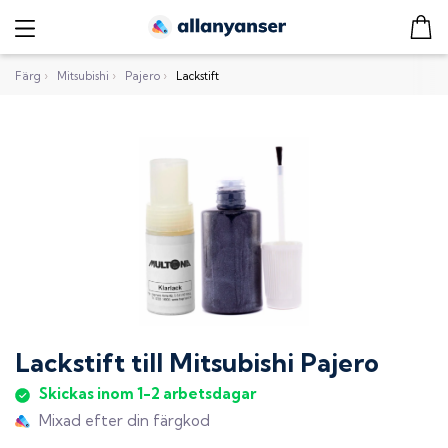
Färg
›
Mitsubishi
›
Pajero
›
Lackstift
Lackstift
till
Mitsubishi Pajero
Skickas inom 1-2 arbetsdagar
Mixad efter din färgkod