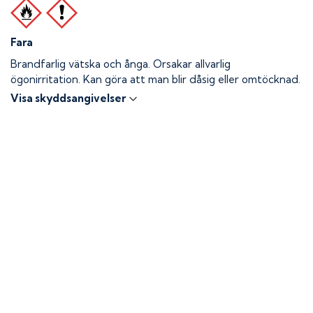
Fara
Brandfarlig vätska och ånga.
Orsakar allvarlig
ögonirritation. Kan göra att man blir dåsig eller omtöcknad.
Visa skyddsangivelser