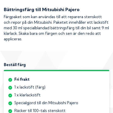
Bättringsfärg till
Mitsubishi Pajero
Färgpaket som kan användas till att reparera stenskott
och repor på din
Mitsubishi
. Paketet innehåller ett lackstift
med 30 ml specialblandad bättringsfärg till din bil samt 9 ml
klarlack. Skaka bara om färgen och sen är den redo att
appliceras.
Beställ färg
Fri frakt
1 x lackstift (färg)
1 x klarlackstift
Specialgjord till din Mitsubishi Pajero
Räcker till 100-tals stenskott