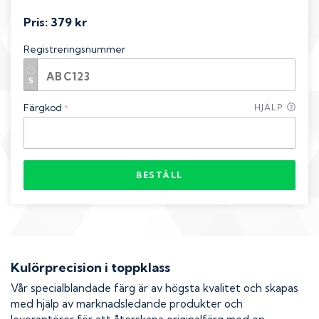
Pris:
379 kr
Registreringsnummer
Färgkod
HJÄLP
*
BESTÄLL
Kulörprecision i toppklass
Vår specialblandade färg är av högsta kvalitet och skapas
med hjälp av marknadsledande produkter och