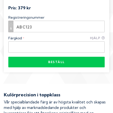
Pris:
379 kr
Registreringsnummer
Färgkod
HJÄLP
*
BESTÄLL
Kulörprecision i toppklass
Vår specialblandade färg är av högsta kvalitet och skapas
med hjälp av marknadsledande produkter och