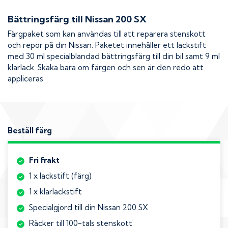
Bättringsfärg till
Nissan 200 SX
Färgpaket som kan användas till att reparera stenskott
och repor på din
Nissan
. Paketet innehåller ett lackstift
med 30 ml specialblandad bättringsfärg till din bil samt 9 ml
klarlack. Skaka bara om färgen och sen är den redo att
appliceras.
Beställ färg
Fri frakt
1 x lackstift (färg)
1 x klarlackstift
Specialgjord till din Nissan 200 SX
Räcker till 100-tals stenskott