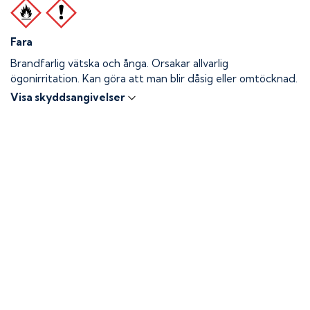
Fara
Brandfarlig vätska och ånga.
Orsakar allvarlig
ögonirritation. Kan göra att man blir dåsig eller omtöcknad.
Visa skyddsangivelser