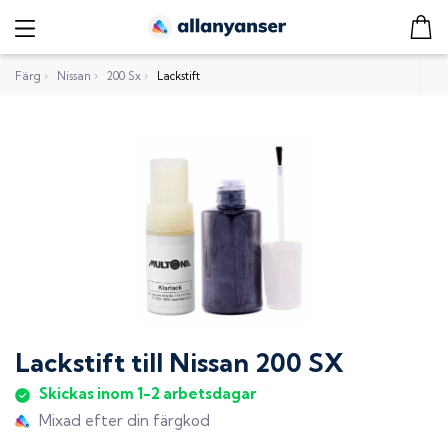
Färg
›
Nissan
›
200 Sx
›
Lackstift
Lackstift
till
Nissan 200 SX
Skickas inom 1-2 arbetsdagar
Mixad efter din färgkod