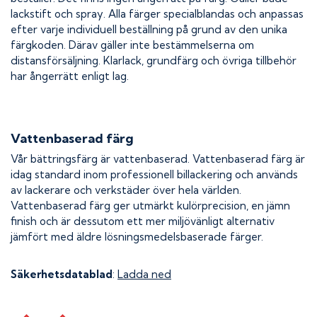
lackstift och spray. Alla färger specialblandas och anpassas
efter varje individuell beställning på grund av den unika
färgkoden. Därav gäller inte bestämmelserna om
distansförsäljning. Klarlack, grundfärg och övriga tillbehör
har ångerrätt enligt lag.
Vattenbaserad färg
Vår bättringsfärg är vattenbaserad. Vattenbaserad färg är
idag standard inom professionell billackering och används
av lackerare och verkstäder över hela världen.
Vattenbaserad färg ger utmärkt kulörprecision, en jämn
finish och är dessutom ett mer miljövänligt alternativ
jämfört med äldre lösningsmedelsbaserade färger.
Säkerhetsdatablad
:
Ladda ned