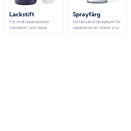
Lackstift
Sprayfärg
För små reparationer,
Lättanvänd sprayburk för
stenskott, och repor
reparation av större ytor