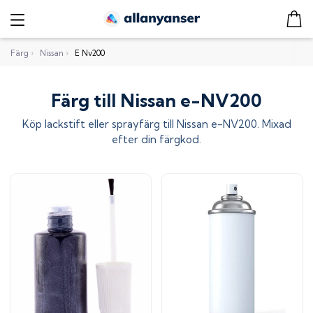
Färg
›
Nissan
›
E Nv200
Färg till Nissan e-NV200
Köp lackstift eller sprayfärg till
Nissan e-NV200
. Mixad
efter din färgkod.