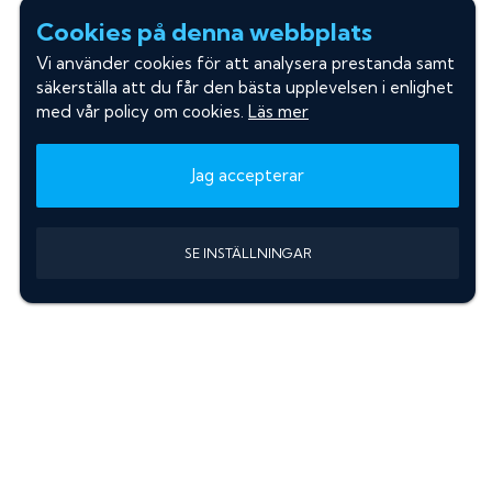
Cookies på denna webbplats
Vi använder cookies för att analysera prestanda samt
säkerställa att du får den bästa upplevelsen i enlighet
med vår policy om cookies.
Läs mer
Jag accepterar
SE INSTÄLLNINGAR
Information
Sök färgkod m. regnummer
Guide: Välj rätt produkter