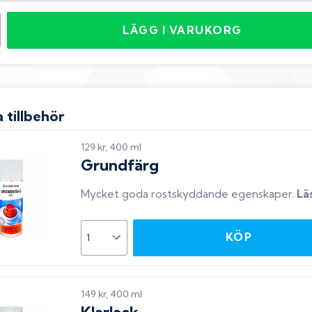
LÄGG I VARUKORG
 tillbehör
129 kr, 400 ml
Grundfärg
Mycket goda rostskyddande egenskaper
.
Lä
KÖP
149 kr, 400 ml
Klarlack