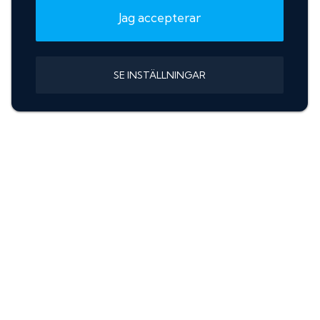
Jag accepterar
SE INSTÄLLNINGAR