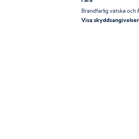
Brandfarlig vätska och 
Visa skyddsangivelse