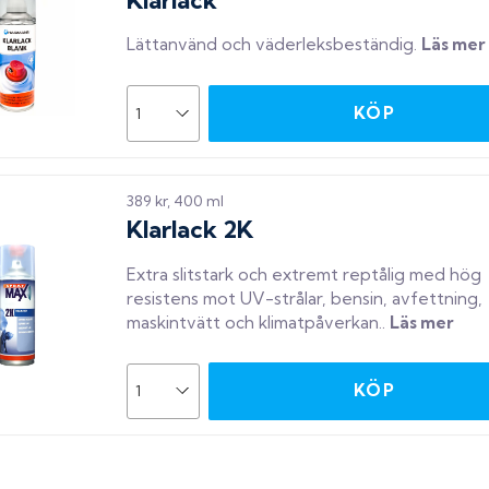
Lättanvänd och väderleksbeständig
.
Läs mer
KÖP
389 kr, 400 ml
Klarlack 2K
Extra slitstark och extremt reptålig med hög
resistens mot UV-strålar, bensin, avfettning,
maskintvätt och klimatpåverkan.
.
Läs mer
KÖP