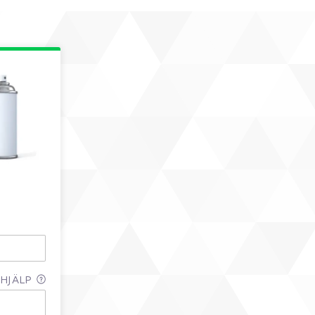
HJÄLP