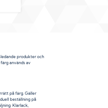
dsledande produkter och
r färg används av
rätt på färg. Gäller
duell beställning på
jning. Klarlack,