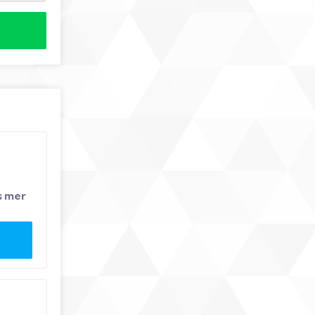
s mer