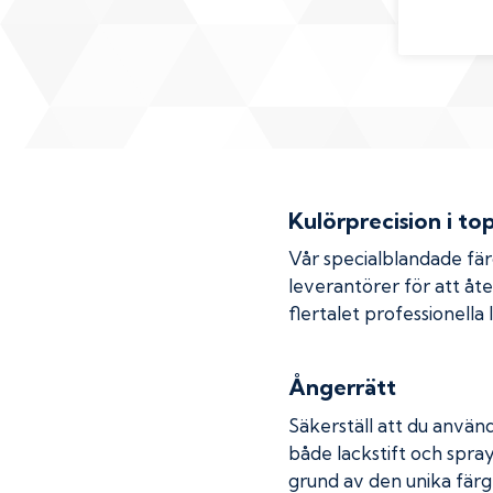
Kulörprecision i to
Vår specialblandade fä
leverantörer för att åt
flertalet professionella
Ångerrätt
Säkerställ att du använd
både lackstift och spray
grund av den unika färg