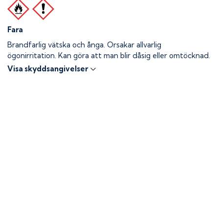
Fara
Brandfarlig vätska och ånga.
Orsakar allvarlig
ögonirritation. Kan göra att man blir dåsig eller omtöcknad.
Visa skyddsangivelser