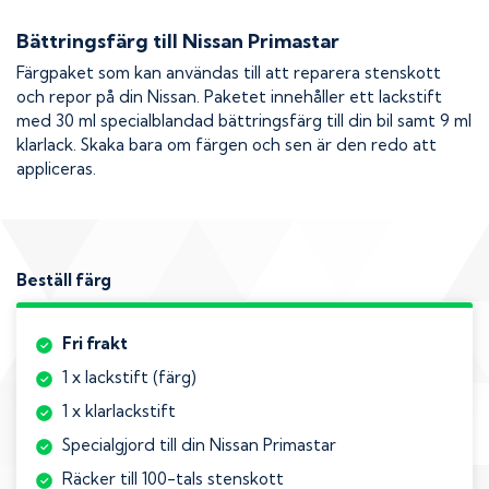
Bättringsfärg till
Nissan Primastar
Färgpaket som kan användas till att reparera stenskott
och repor på din
Nissan
. Paketet innehåller ett lackstift
med 30 ml specialblandad bättringsfärg till din bil samt 9 ml
klarlack. Skaka bara om färgen och sen är den redo att
appliceras.
Beställ färg
Fri frakt
1 x lackstift (färg)
1 x klarlackstift
Specialgjord till din Nissan Primastar
Räcker till 100-tals stenskott