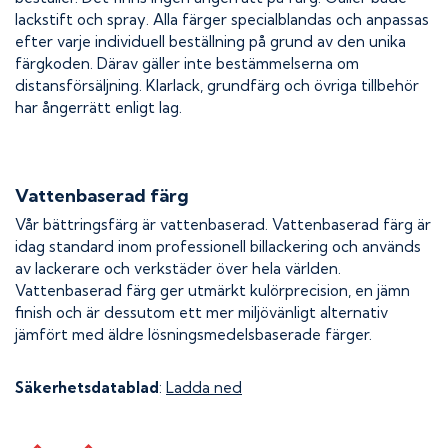
lackstift och spray. Alla färger specialblandas och anpassas
efter varje individuell beställning på grund av den unika
färgkoden. Därav gäller inte bestämmelserna om
distansförsäljning. Klarlack, grundfärg och övriga tillbehör
har ångerrätt enligt lag.
Vattenbaserad färg
Vår bättringsfärg är vattenbaserad. Vattenbaserad färg är
idag standard inom professionell billackering och används
av lackerare och verkstäder över hela världen.
Vattenbaserad färg ger utmärkt kulörprecision, en jämn
finish och är dessutom ett mer miljövänligt alternativ
jämfört med äldre lösningsmedelsbaserade färger.
Säkerhetsdatablad
:
Ladda ned