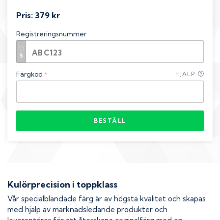
Pris:
379 kr
Registreringsnummer
Färgkod
HJÄLP
*
BESTÄLL
Kulörprecision i toppklass
Vår specialblandade färg är av högsta kvalitet och skapas
med hjälp av marknadsledande produkter och