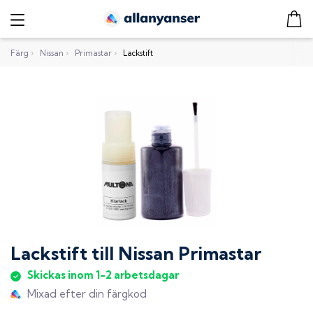
Färg
›
Nissan
›
Primastar
›
Lackstift
Lackstift
till
Nissan Primastar
Skickas inom 1-2 arbetsdagar
Mixad efter din färgkod