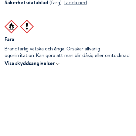
Säkerhetsdatablad
(färg):
Ladda ned
Fara
Brandfarlig vätska och ånga.
Orsakar allvarlig
ögonirritation. Kan göra att man blir dåsig eller omtöcknad.
Visa skyddsangivelser