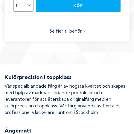
KÖP
Se fler tillbehör ›
Kulörprecision i toppklass
Vår specialblandade färg är av högsta kvalitet och skapas
med hjälp av marknadsledande produkter och
leverantörer för att återskapa originalfärg med en
kulörprecision i toppklass. Vår färg används av flertalet
professionella lackerare runt om i Stockholm.
Ångerrätt