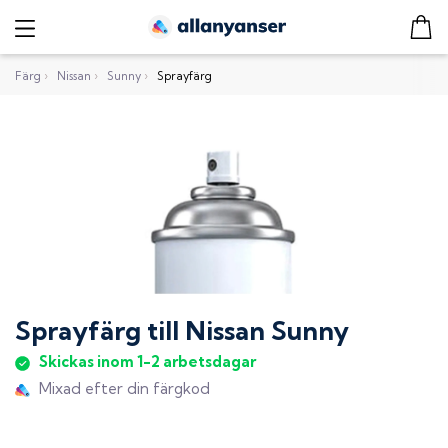
Färg
›
Nissan
›
Sunny
›
Sprayfärg
Sprayfärg
till
Nissan Sunny
Skickas inom 1-2 arbetsdagar
Mixad efter din färgkod