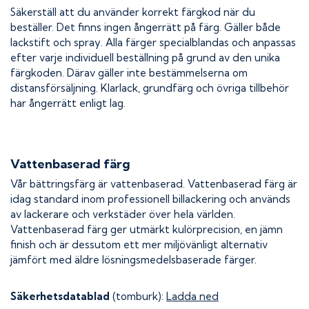
Säkerställ att du använder korrekt färgkod när du
beställer. Det finns ingen ångerrätt på färg. Gäller både
lackstift och spray. Alla färger specialblandas och anpassas
efter varje individuell beställning på grund av den unika
färgkoden. Därav gäller inte bestämmelserna om
distansförsäljning. Klarlack, grundfärg och övriga tillbehör
har ångerrätt enligt lag.
Vattenbaserad färg
Vår bättringsfärg är vattenbaserad. Vattenbaserad färg är
idag standard inom professionell billackering och används
av lackerare och verkstäder över hela världen.
Vattenbaserad färg ger utmärkt kulörprecision, en jämn
finish och är dessutom ett mer miljövänligt alternativ
jämfört med äldre lösningsmedelsbaserade färger.
Säkerhetsdatablad
(tomburk):
Ladda ned