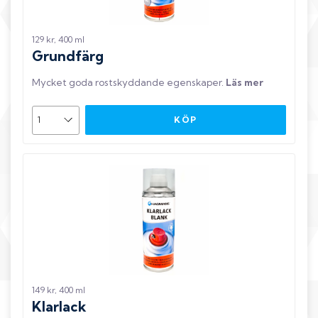
129 kr, 400 ml
Grundfärg
Mycket goda rostskyddande egenskaper
.
Läs mer
KÖP
149 kr, 400 ml
Klarlack