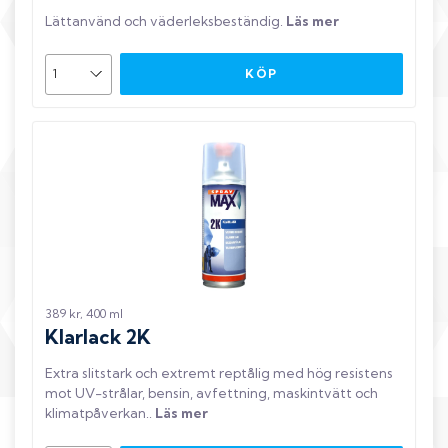
Lättanvänd och väderleksbeständig
.
Läs mer
KÖP
389 kr, 400 ml
Klarlack 2K
Extra slitstark och extremt reptålig med hög resistens
mot UV-strålar, bensin, avfettning, maskintvätt och
klimatpåverkan.
.
Läs mer