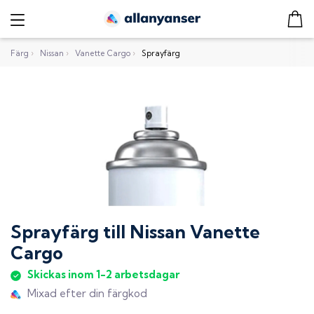
Färg
›
Nissan
›
Vanette Cargo
›
Sprayfärg
Sprayfärg
till
Nissan Vanette
Cargo
Skickas inom 1-2 arbetsdagar
Mixad efter din färgkod