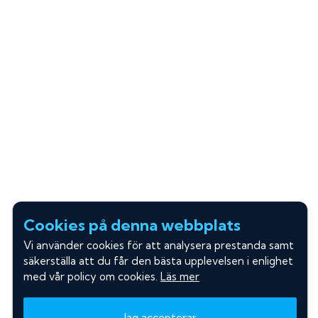
Cookies på denna webbplats
Vi använder cookies för att analysera prestanda samt
säkerställa att du får den bästa upplevelsen i enlighet
med vår policy om cookies.
Läs mer
Jag accepterar