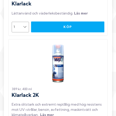
Klarlack
Lättanvänd och väderleksbeständig
.
Läs mer
KÖP
389 kr, 400 ml
Klarlack 2K
Extra slitstark och extremt reptålig med hög resistens
mot UV-strålar, bensin, avfettning, maskintvätt och
klimatpåverkan.
.
Läs mer