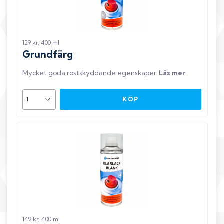
129 kr, 400 ml
Grundfärg
Mycket goda rostskyddande egenskaper
.
Läs mer
KÖP
149 kr, 400 ml