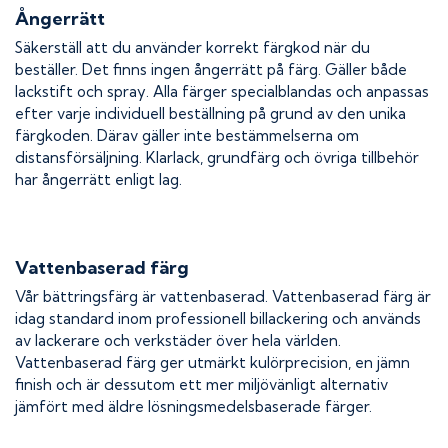
Ångerrätt
Säkerställ att du använder korrekt färgkod när du
beställer. Det finns ingen ångerrätt på färg. Gäller både
lackstift och spray. Alla färger specialblandas och anpassas
efter varje individuell beställning på grund av den unika
färgkoden. Därav gäller inte bestämmelserna om
distansförsäljning. Klarlack, grundfärg och övriga tillbehör
har ångerrätt enligt lag.
Vattenbaserad färg
Vår bättringsfärg är vattenbaserad. Vattenbaserad färg är
idag standard inom professionell billackering och används
av lackerare och verkstäder över hela världen.
Vattenbaserad färg ger utmärkt kulörprecision, en jämn
finish och är dessutom ett mer miljövänligt alternativ
jämfört med äldre lösningsmedelsbaserade färger.