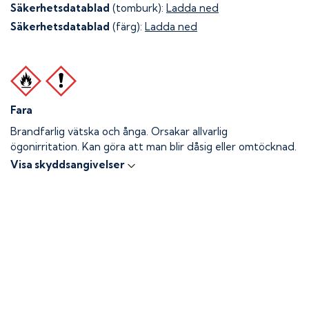
Säkerhetsdatablad
(tomburk):
Ladda ned
Säkerhetsdatablad
(färg):
Ladda ned
Fara
Brandfarlig vätska och ånga.
Orsakar allvarlig
ögonirritation. Kan göra att man blir dåsig eller omtöcknad.
Visa skyddsangivelser