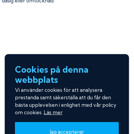
ir dåsig eller omtöcknad.
Cookies på denna
webbplats
Vi använder cookies för att analysera
prestanda samt säkerställa att du får den
bästa upplevelsen i enlighet med vår policy
om cookies.
Läs mer
Jag accepterar