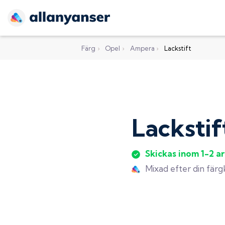
Färg
›
Opel
›
Ampera
›
Lackstift
Lackstif
Skickas inom 1-2 a
Mixad efter din fär