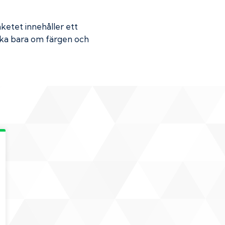
aketet innehåller ett
Skaka bara om färgen och