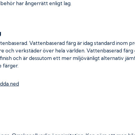
lbehör har ångerrätt enligt lag.
g
ttenbaserad. Vattenbaserad färg är idag standard inom pro
re och verkstäder över hela världen. Vattenbaserad färg
 finish och är dessutom ett mer miljövänligt alternativ jä
 färger.
dda ned