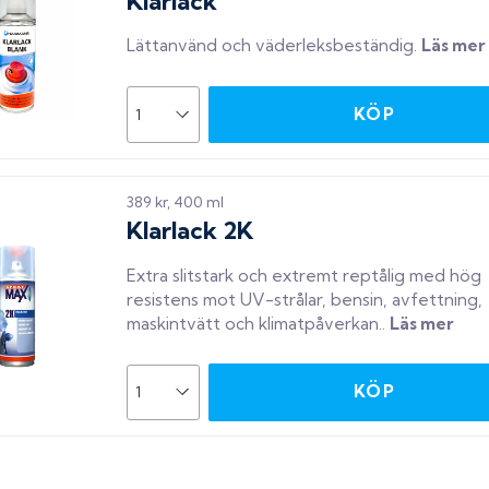
Klarlack
Lättanvänd och väderleksbeständig
.
Läs mer
KÖP
389 kr, 400 ml
Klarlack 2K
Extra slitstark och extremt reptålig med hög
resistens mot UV-strålar, bensin, avfettning,
maskintvätt och klimatpåverkan.
.
Läs mer
KÖP