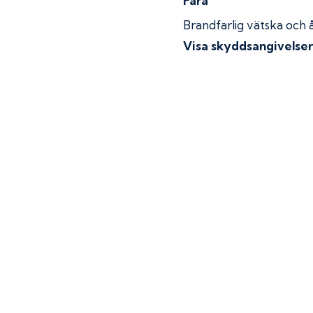
Fara
Brandfarlig vätska och 
Visa skyddsangivelse