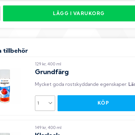
LÄGG I VARUKORG
 tillbehör
129 kr, 400 ml
Grundfärg
Mycket goda rostskyddande egenskaper
.
Lä
KÖP
149 kr, 400 ml