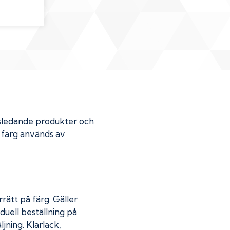
dsledande produkter och
r färg används av
rätt på färg. Gäller
duell beställning på
jning. Klarlack,