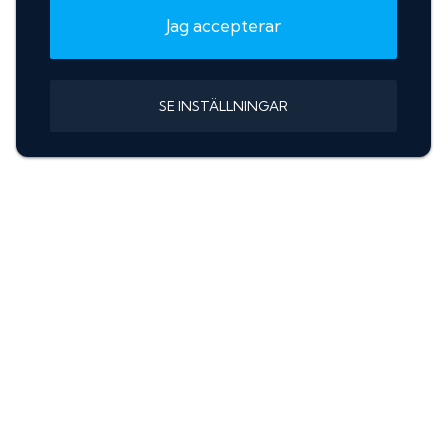
Jag accepterar
SE INSTÄLLNINGAR