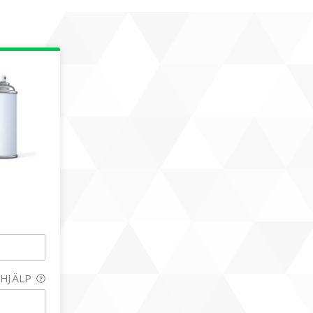
HJÄLP