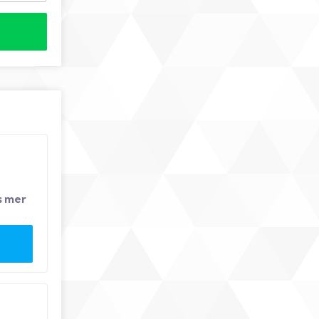
s mer