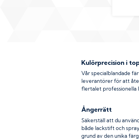
Kulörprecision i to
Vår specialblandade fä
leverantörer för att åt
flertalet professionella
Ångerrätt
Säkerställ att du använd
både lackstift och spray
grund av den unika färg