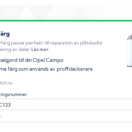
färg
färg passar perfekt till reparation av plåtskador
ering av delar.
Läs mer
ialgjord till din Opel Campo
a färg som används av proffslackerare
 400 ml
eringsnummer
*