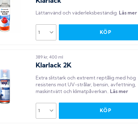
Klarlack
Lättanvänd och väderleksbeständig
.
Läs mer
KÖP
389 kr, 400 ml
Klarlack 2K
Extra slitstark och extremt reptålig med hög
resistens mot UV-strålar, bensin, avfettning,
maskintvätt och klimatpåverkan.
.
Läs mer
KÖP