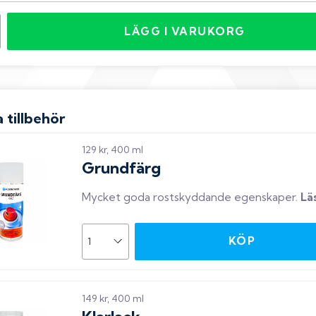
LÄGG I VARUKORG
 tillbehör
129 kr, 400 ml
Grundfärg
Mycket goda rostskyddande egenskaper
.
Lä
KÖP
149 kr, 400 ml