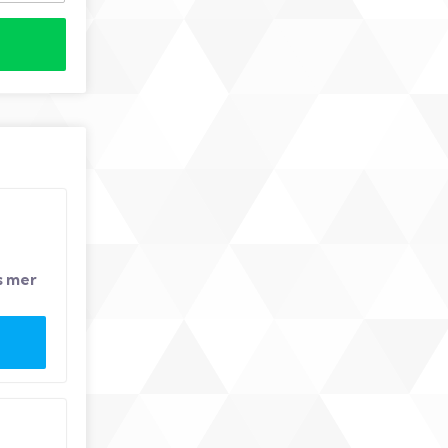
s mer