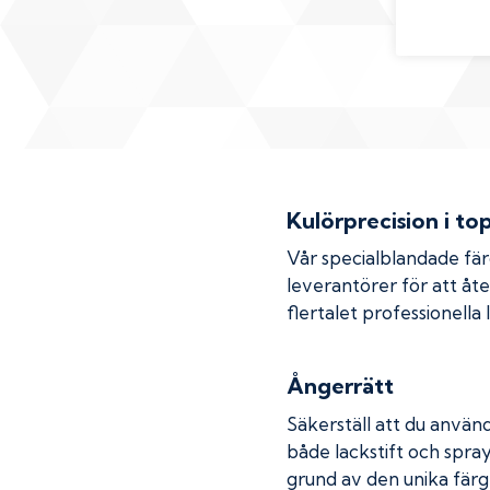
Kulörprecision i to
Vår specialblandade fä
leverantörer för att åt
flertalet professionella
Ångerrätt
Säkerställ att du använd
både lackstift och spray
grund av den unika färg