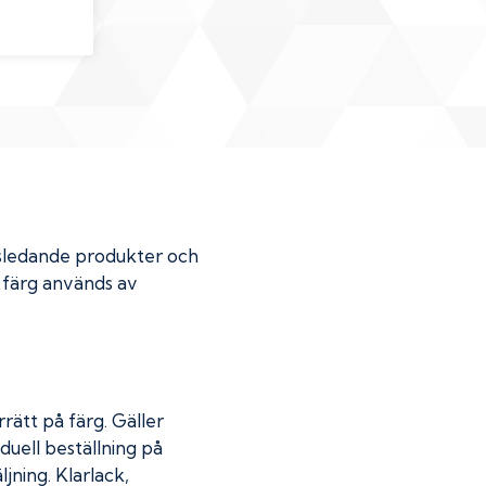
dsledande produkter och
r färg används av
rätt på färg. Gäller
duell beställning på
jning. Klarlack,