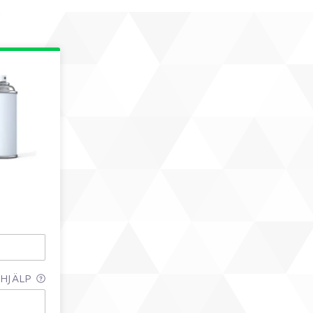
HJÄLP