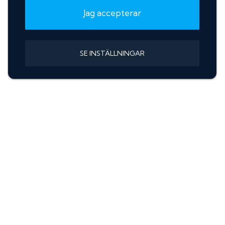
Jag accepterar
SE INSTÄLLNINGAR