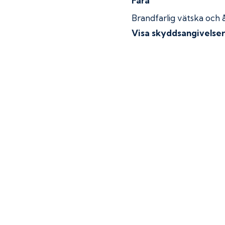
Fara
Brandfarlig vätska och 
Visa skyddsangivelse