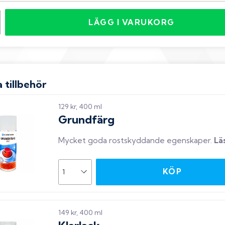
LÄGG I VARUKORG
 tillbehör
129 kr, 400 ml
Grundfärg
Mycket goda rostskyddande egenskaper
.
Lä
KÖP
149 kr, 400 ml