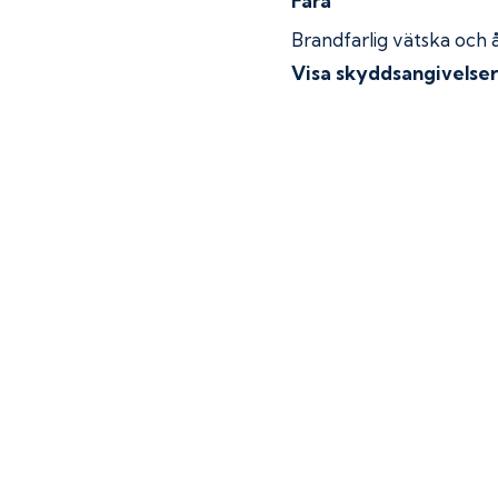
Fara
Brandfarlig vätska och 
Visa skyddsangivelse