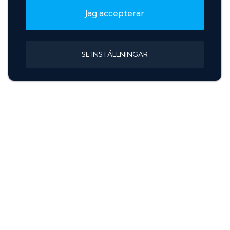
Jag accepterar
SE INSTÄLLNINGAR