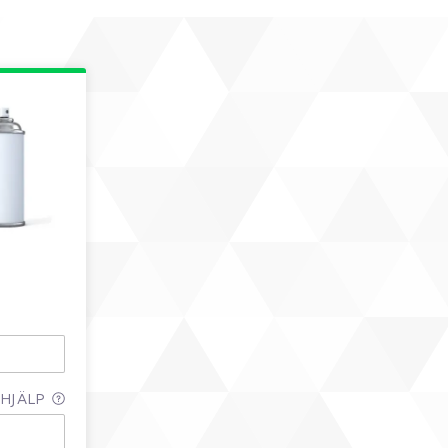
HJÄLP