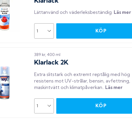
Klarlack
Lättanvänd och väderleksbeständig
.
Läs mer
KÖP
389 kr, 400 ml
Klarlack 2K
Extra slitstark och extremt reptålig med hög
resistens mot UV-strålar, bensin, avfettning,
maskintvätt och klimatpåverkan.
.
Läs mer
KÖP