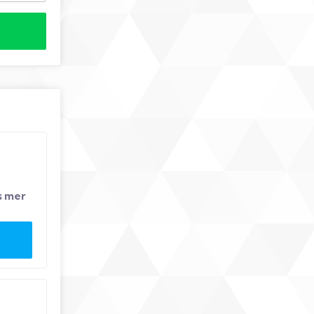
s mer