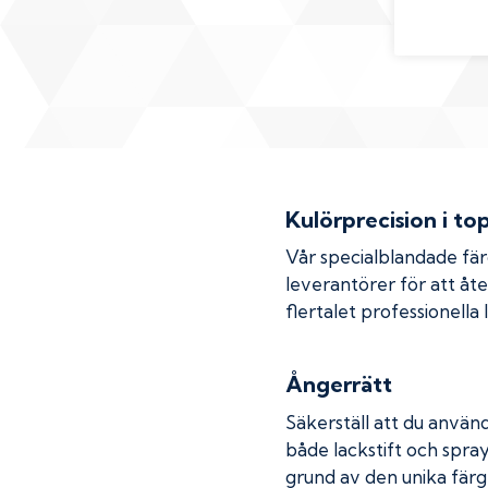
Kulörprecision i to
Vår specialblandade fä
leverantörer för att åt
flertalet professionella
Ångerrätt
Säkerställ att du använd
både lackstift och spray
grund av den unika färg