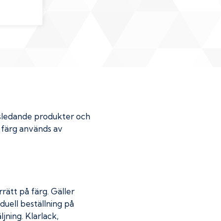
dsledande produkter och
r färg används av
rätt på färg. Gäller
duell beställning på
jning. Klarlack,