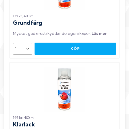
129 kr, 400 ml
Grundfärg
Mycket goda rostskyddande egenskaper
.
Läs mer
KÖP
149 kr, 400 ml
Klarlack