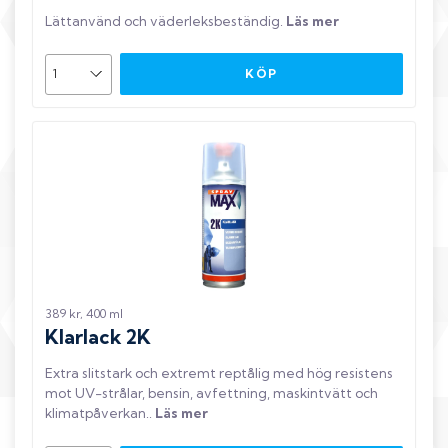
Lättanvänd och väderleksbeständig
.
Läs mer
KÖP
389 kr, 400 ml
Klarlack 2K
Extra slitstark och extremt reptålig med hög resistens
mot UV-strålar, bensin, avfettning, maskintvätt och
klimatpåverkan.
.
Läs mer