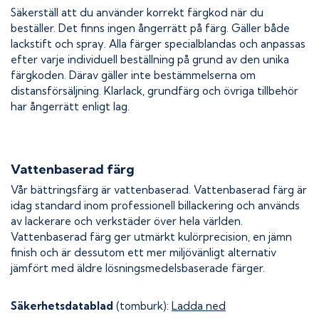
Säkerställ att du använder korrekt färgkod när du
beställer. Det finns ingen ångerrätt på färg. Gäller både
lackstift och spray. Alla färger specialblandas och anpassas
efter varje individuell beställning på grund av den unika
färgkoden. Därav gäller inte bestämmelserna om
distansförsäljning. Klarlack, grundfärg och övriga tillbehör
har ångerrätt enligt lag.
Vattenbaserad färg
Vår bättringsfärg är vattenbaserad. Vattenbaserad färg är
idag standard inom professionell billackering och används
av lackerare och verkstäder över hela världen.
Vattenbaserad färg ger utmärkt kulörprecision, en jämn
finish och är dessutom ett mer miljövänligt alternativ
jämfört med äldre lösningsmedelsbaserade färger.
Säkerhetsdatablad
(tomburk):
Ladda ned