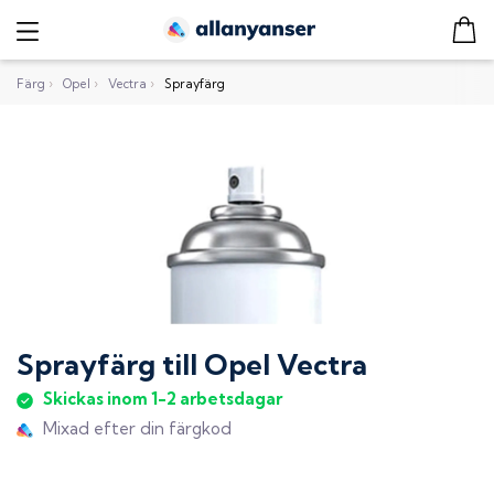
Färg
›
Opel
›
Vectra
›
Sprayfärg
Sprayfärg
till
Opel Vectra
Skickas inom 1-2 arbetsdagar
Mixad efter din färgkod