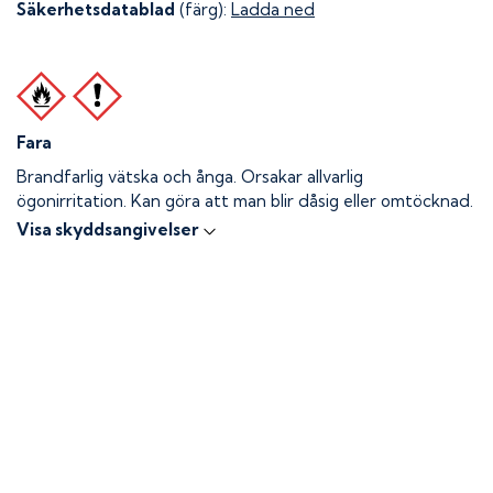
Säkerhetsdatablad
(färg):
Ladda ned
Fara
Brandfarlig vätska och ånga.
Orsakar allvarlig
ögonirritation. Kan göra att man blir dåsig eller omtöcknad.
Visa skyddsangivelser