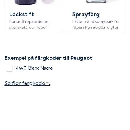
Lackstift
Sprayfärg
För små reparationer,
Lättanvänd sprayburk för
stenskott, och repor
reparation av större ytor
Exempel på färgkoder till
Peugeot
Blanc Nacre
KWE
Se fler färgkoder ›