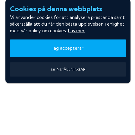
Cookies på denna webbplats
Vi använder cookies för att analysera prestanda samt
säkerställa att du får den bästa upplevelsen i enlighet
med vår policy om cookies.
Läs mer
Jag accepterar
SE INSTÄLLNINGAR
Information
Sök färgkod m. regnummer
Guide: Välj rätt produkter