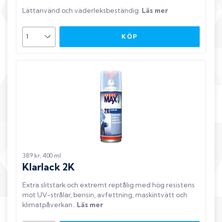
Lättanvänd och väderleksbeständig
.
Läs mer
KÖP
389 kr, 400 ml
Klarlack 2K
Extra slitstark och extremt reptålig med hög resistens
mot UV-strålar, bensin, avfettning, maskintvätt och
klimatpåverkan.
.
Läs mer