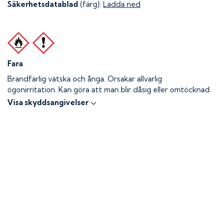
Säkerhetsdatablad
(färg):
Ladda ned
Fara
Brandfarlig vätska och ånga.
Orsakar allvarlig
ögonirritation. Kan göra att man blir dåsig eller omtöcknad.
Visa skyddsangivelser