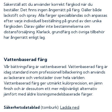
Säkerställ att du använder korrekt färgkod när du
beställer. Det finns ingen ångerrätt på färg. Gäller både
lackstift och spray. Alla färger specialblandas och anpassas
efter varje individuell beställning på grund av den unika
färgkoden. Därav gäller inte bestämmelserna om
distansförsäljning. Klarlack, grundfärg och övriga tillbehör
har ångerrätt enligt lag.
Vattenbaserad färg
Vår bättringsfärg är vattenbaserad. Vattenbaserad färg är
idag standard inom professionell billackering och används
av lackerare och verkstäder över hela världen.
Vattenbaserad färg ger utmärkt kulörprecision, en jämn
finish och är dessutom ett mer miljövänligt alternativ
jämfört med äldre lösningsmedelsbaserade färger.
Säkerhetsdatablad
(tomburk):
Ladda ned