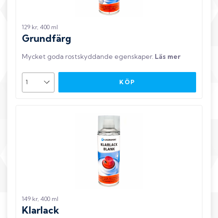
129 kr, 400 ml
Grundfärg
Mycket goda rostskyddande egenskaper
.
Läs mer
KÖP
149 kr, 400 ml
Klarlack