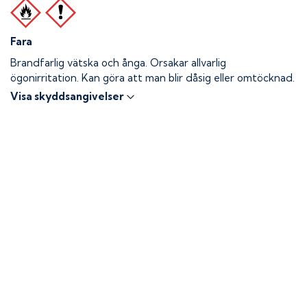
Fara
Brandfarlig vätska och ånga.
Orsakar allvarlig
ögonirritation. Kan göra att man blir dåsig eller omtöcknad.
Visa skyddsangivelser