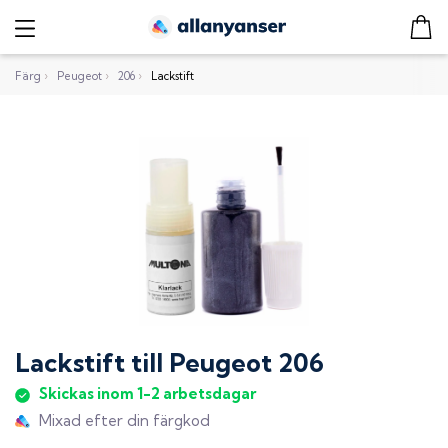
Färg
›
Peugeot
›
206
›
Lackstift
Lackstift
till
Peugeot 206
Skickas inom 1-2 arbetsdagar
Mixad efter din färgkod