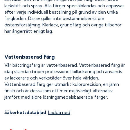
lackstift och spray. Alla färger specialblandas och anpassas
efter varje individuell beställning på grund av den unika
färgkoden. Därav gäller inte bestämmelserna om
distansförsäljning. Klarlack, grundfärg och övriga tillbehör
har ångerrätt enligt lag.
Vattenbaserad färg
Vår bättringsfärg är vattenbaserad. Vattenbaserad färg är
idag standard inom professionell billackering och används
av lackerare och verkstäder över hela världen.
Vattenbaserad färg ger utmärkt kulörprecision, en jämn
finish och är dessutom ett mer miljövänligt alternativ
jämfört med äldre lösningsmedelsbaserade färger.
Säkerhetsdatablad
:
Ladda ned