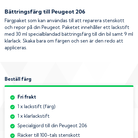
Bättringsfärg till
Peugeot 206
Färgpaket som kan användas till att reparera stenskott
och repor på din
Peugeot
. Paketet innehåller ett lackstift
med 30 ml specialblandad bättringsfärg till din bil samt 9 ml
klarlack. Skaka bara om färgen och sen är den redo att
appliceras.
Beställ färg
Fri frakt
1 x lackstift (färg)
1 x klarlackstift
Specialgjord till din Peugeot 206
Räcker till 100-tals stenskott