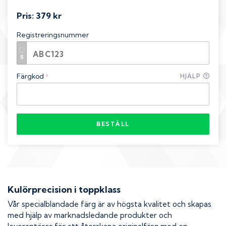
Pris:
379 kr
Registreringsnummer
Färgkod
HJÄLP
*
BESTÄLL
Kulörprecision i toppklass
Vår specialblandade färg är av högsta kvalitet och skapas
med hjälp av marknadsledande produkter och