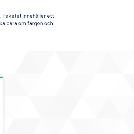
t
. Paketet innehåller ett
Skaka bara om färgen och