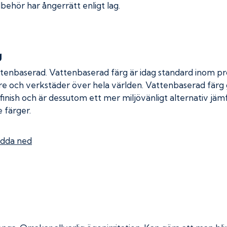
lbehör har ångerrätt enligt lag.
g
ttenbaserad. Vattenbaserad färg är idag standard inom pro
re och verkstäder över hela världen. Vattenbaserad färg
 finish och är dessutom ett mer miljövänligt alternativ jä
 färger.
dda ned