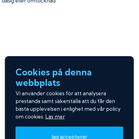
ir dåsig eller omtöcknad.
Cookies på denna
webbplats
Vi använder cookies för att analysera
prestanda samt säkerställa att du får den
bästa upplevelsen i enlighet med vår policy
om cookies.
Läs mer
Jag accepterar