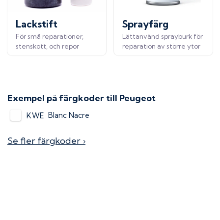
Lackstift
Sprayfärg
För små reparationer,
Lättanvänd sprayburk för
stenskott, och repor
reparation av större ytor
Exempel på färgkoder till
Peugeot
Blanc Nacre
KWE
Se fler färgkoder ›