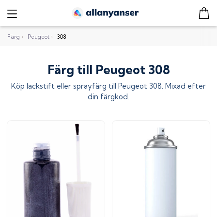
Färg
›
Peugeot
›
308
Färg till Peugeot 308
Köp lackstift eller sprayfärg till
Peugeot 308
. Mixad efter
din färgkod.