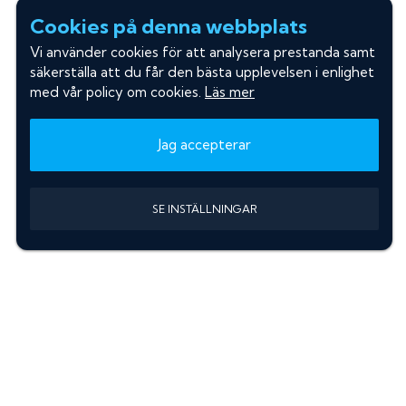
Cookies på denna webbplats
Vi använder cookies för att analysera prestanda samt
säkerställa att du får den bästa upplevelsen i enlighet
med vår policy om cookies.
Läs mer
Jag accepterar
SE INSTÄLLNINGAR
Information
Sök färgkod m. regnummer
Guide: Välj rätt produkter