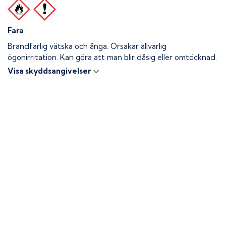
Fara
Brandfarlig vätska och ånga.
Orsakar allvarlig
ögonirritation. Kan göra att man blir dåsig eller omtöcknad.
Visa skyddsangivelser