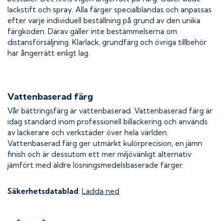
lackstift och spray. Alla färger specialblandas och anpassas
efter varje individuell beställning på grund av den unika
färgkoden. Därav gäller inte bestämmelserna om
distansförsäljning. Klarlack, grundfärg och övriga tillbehör
har ångerrätt enligt lag.
Vattenbaserad färg
Vår bättringsfärg är vattenbaserad. Vattenbaserad färg är
idag standard inom professionell billackering och används
av lackerare och verkstäder över hela världen.
Vattenbaserad färg ger utmärkt kulörprecision, en jämn
finish och är dessutom ett mer miljövänligt alternativ
jämfört med äldre lösningsmedelsbaserade färger.
Säkerhetsdatablad
:
Ladda ned