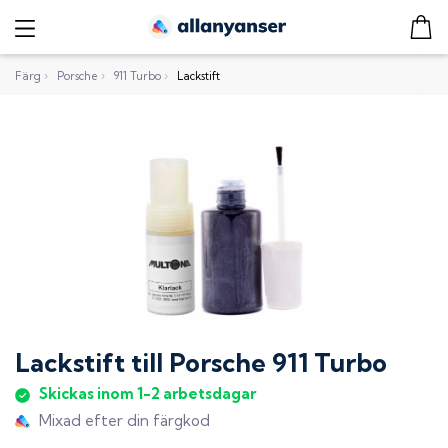
Färg
›
Porsche
›
911 Turbo
›
Lackstift
Lackstift
till
Porsche 911 Turbo
Skickas inom 1-2 arbetsdagar
Mixad efter din färgkod