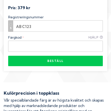
Pris:
379 kr
Registreringsnummer
Färgkod
HJÄLP
*
BESTÄLL
Kulörprecision i toppklass
Vår specialblandade färg är av högsta kvalitet och skapas
med hjälp av marknadsledande produkter och