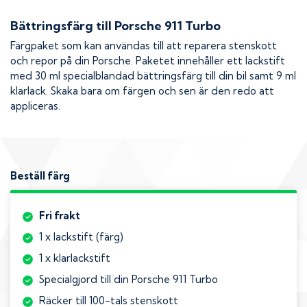
Bättringsfärg till
Porsche 911 Turbo
Färgpaket som kan användas till att reparera stenskott
och repor på din
Porsche
. Paketet innehåller ett lackstift
med 30 ml specialblandad bättringsfärg till din bil samt 9 ml
klarlack. Skaka bara om färgen och sen är den redo att
appliceras.
Beställ färg
Fri frakt
1 x lackstift (färg)
1 x klarlackstift
Specialgjord till din Porsche 911 Turbo
Räcker till 100-tals stenskott