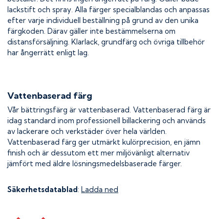
lackstift och spray. Alla färger specialblandas och anpassas
efter varje individuell beställning på grund av den unika
färgkoden. Därav gäller inte bestämmelserna om
distansförsäljning. Klarlack, grundfärg och övriga tillbehör
har ångerrätt enligt lag.
Vattenbaserad färg
Vår bättringsfärg är vattenbaserad. Vattenbaserad färg är
idag standard inom professionell billackering och används
av lackerare och verkstäder över hela världen.
Vattenbaserad färg ger utmärkt kulörprecision, en jämn
finish och är dessutom ett mer miljövänligt alternativ
jämfört med äldre lösningsmedelsbaserade färger.
Säkerhetsdatablad
:
Ladda ned