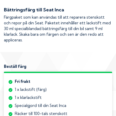
Bättringsfärg till
Seat Inca
Färgpaket som kan användas till att reparera stenskott
och repor på din
Seat
. Paketet innehåller ett lackstift med
30 ml specialblandad bättringsfärg till din bil samt 9 ml
klarlack. Skaka bara om färgen och sen är den redo att
appliceras.
Beställ färg
Fri frakt
1 x lackstift (färg)
1 x klarlackstift
Specialgjord till din Seat Inca
Räcker till 100-tals stenskott