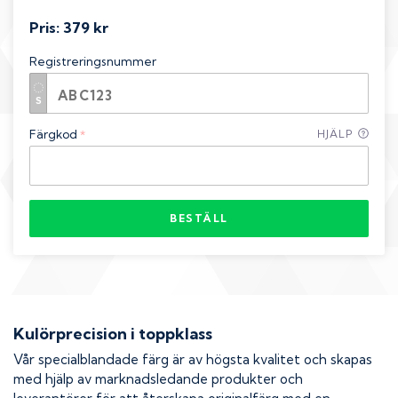
Pris:
379 kr
Registreringsnummer
Färgkod
HJÄLP
*
BESTÄLL
Kulörprecision i toppklass
Vår specialblandade färg är av högsta kvalitet och skapas
med hjälp av marknadsledande produkter och