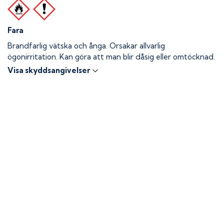
Fara
Brandfarlig vätska och ånga.
Orsakar allvarlig
ögonirritation. Kan göra att man blir dåsig eller omtöcknad.
Visa skyddsangivelser