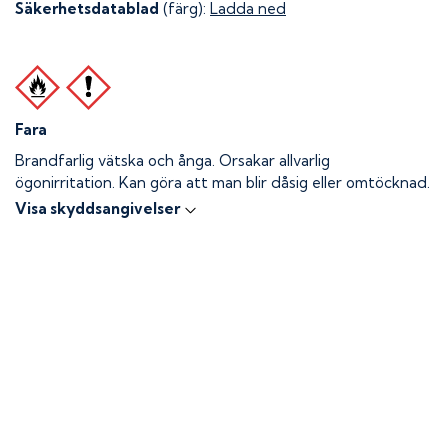
Säkerhetsdatablad
(färg):
Ladda ned
Fara
Brandfarlig vätska och ånga.
Orsakar allvarlig
ögonirritation. Kan göra att man blir dåsig eller omtöcknad.
Visa skyddsangivelser