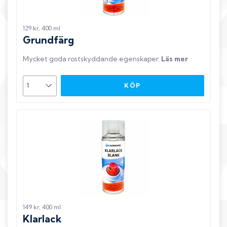
129 kr, 400 ml
Grundfärg
Mycket goda rostskyddande egenskaper
.
Läs mer
KÖP
149 kr, 400 ml
Klarlack