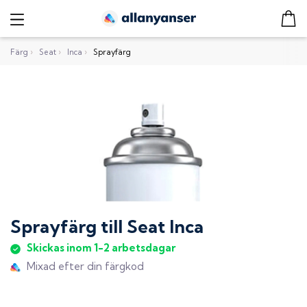
Färg
›
Seat
›
Inca
›
Sprayfärg
Sprayfärg
till
Seat Inca
Skickas inom 1-2 arbetsdagar
Mixad efter din färgkod