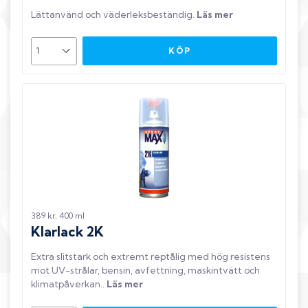
Lättanvänd och väderleksbeständig
.
Läs mer
KÖP
389 kr, 400 ml
Klarlack 2K
Extra slitstark och extremt reptålig med hög resistens
mot UV-strålar, bensin, avfettning, maskintvätt och
klimatpåverkan.
.
Läs mer