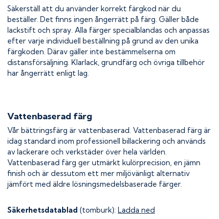
Säkerställ att du använder korrekt färgkod när du
beställer. Det finns ingen ångerrätt på färg. Gäller både
lackstift och spray. Alla färger specialblandas och anpassas
efter varje individuell beställning på grund av den unika
färgkoden. Därav gäller inte bestämmelserna om
distansförsäljning. Klarlack, grundfärg och övriga tillbehör
har ångerrätt enligt lag.
Vattenbaserad färg
Vår bättringsfärg är vattenbaserad. Vattenbaserad färg är
idag standard inom professionell billackering och används
av lackerare och verkstäder över hela världen.
Vattenbaserad färg ger utmärkt kulörprecision, en jämn
finish och är dessutom ett mer miljövänligt alternativ
jämfört med äldre lösningsmedelsbaserade färger.
Säkerhetsdatablad
(tomburk):
Ladda ned