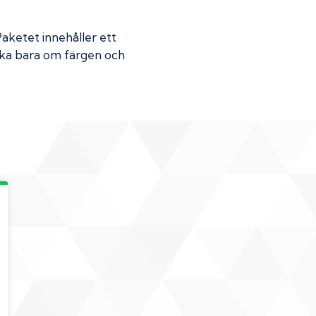
Paketet innehåller ett
Skaka bara om färgen och