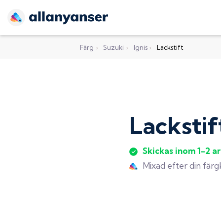
Färg
›
Suzuki
›
Ignis
›
Lackstift
Lackstif
Skickas inom 1-2 a
Mixad efter din fär