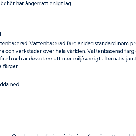
lbehör har ångerrätt enligt lag.
g
ttenbaserad. Vattenbaserad färg är idag standard inom pro
re och verkstäder över hela världen. Vattenbaserad färg
 finish och är dessutom ett mer miljövänligt alternativ jä
 färger.
dda ned