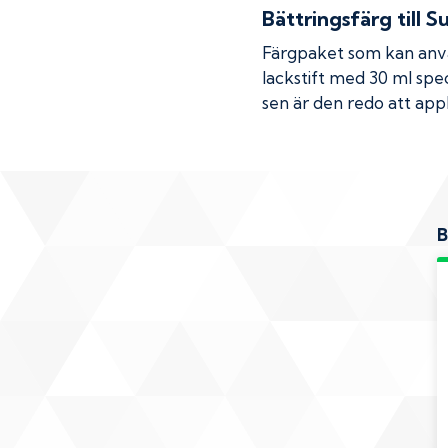
Bättringsfärg till
Su
Färgpaket som kan använ
lackstift med 30 ml spec
sen är den redo att appl
B