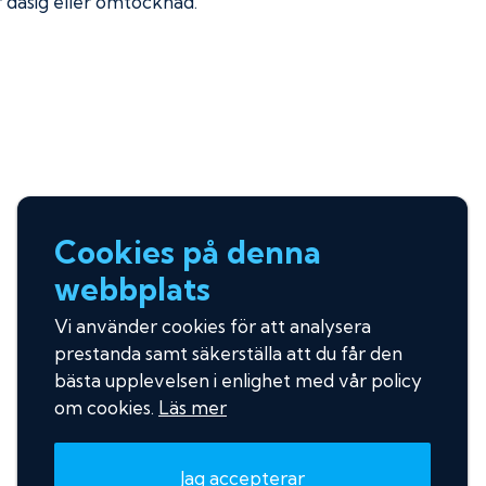
ir dåsig eller omtöcknad.
Cookies på denna
webbplats
Vi använder cookies för att analysera
prestanda samt säkerställa att du får den
bästa upplevelsen i enlighet med vår policy
om cookies.
Läs mer
Jag accepterar