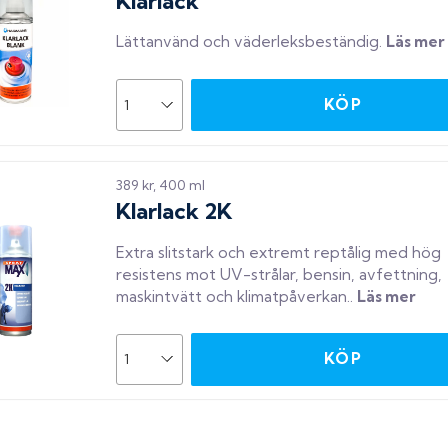
Klarlack
Lättanvänd och väderleksbeständig
.
Läs mer
KÖP
389 kr, 400 ml
Klarlack 2K
Extra slitstark och extremt reptålig med hög
resistens mot UV-strålar, bensin, avfettning,
maskintvätt och klimatpåverkan.
.
Läs mer
KÖP