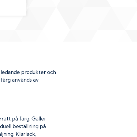
dsledande produkter och
r färg används av
rätt på färg. Gäller
duell beställning på
jning. Klarlack,