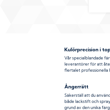
Kulörprecision i to
Vår specialblandade fä
leverantörer för att åt
flertalet professionella
Ångerrätt
Säkerställ att du använd
både lackstift och spray
grund av den unika färg