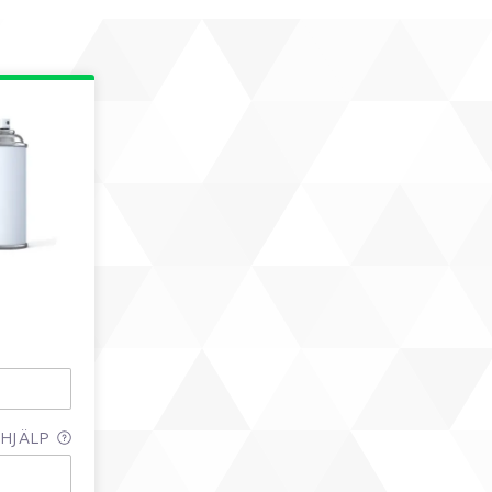
HJÄLP