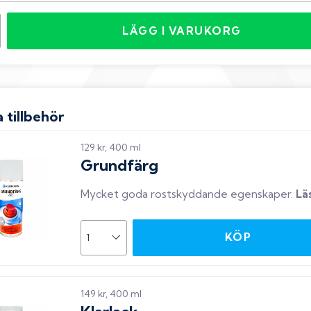
LÄGG I VARUKORG
 tillbehör
129 kr, 400 ml
Grundfärg
Mycket goda rostskyddande egenskaper
.
Lä
KÖP
149 kr, 400 ml