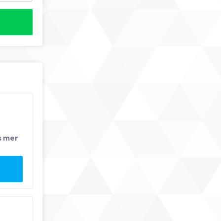
s mer