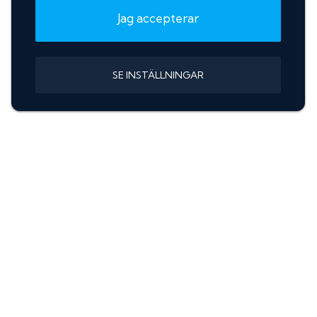
Jag accepterar
SE INSTÄLLNINGAR