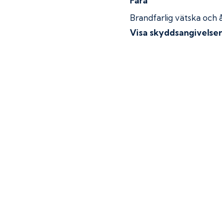
Fara
Brandfarlig vätska och 
Visa skyddsangivelse