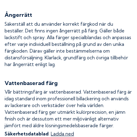
Ångerrätt
Säkerställ att du använder korrekt färgkod när du
beställer. Det finns ingen ångerrätt på färg. Gäller både
lackstift och spray. Alla färger specialblandas och anpassas
efter varje individuell beställning på grund av den unika
färgkoden. Därav gäller inte bestämmelserna om
distansförsäljning. Klarlack, grundfärg och övriga tillbehör
har ångerrätt enligt lag.
Vattenbaserad färg
Vår bättringsfärg är vattenbaserad. Vattenbaserad färg är
idag standard inom professionell billackering och används
av lackerare och verkstäder över hela världen.
Vattenbaserad färg ger utmärkt kulörprecision, en jämn
finish och är dessutom ett mer miljövänligt alternativ
jämfört med äldre lösningsmedelsbaserade färger.
Säkerhetsdatablad
:
Ladda ned