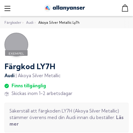
Färgkoder
›
Audi
›
Akoya Silver Metallic Ly7h
Färgkod
LY7H
Audi
|
Akoya Silver Metallic
Finns tillgänglig
Skickas inom 1-2 arbetsdagar
Säkerställ att färgkoden
LY7H
(
Akoya Silver Metallic
)
stämmer överens med din
Audi
innan du beställer.
Läs
mer