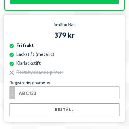
Småfix Bas
379 kr
Fri frakt
Lackstift (metallic)
Klarlackstift
Rostskyddande primer
Registreringsnummer
BESTÄLL