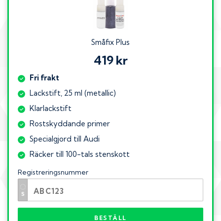
Småfix Plus
419 kr
Fri frakt
Lackstift, 25 ml (metallic)
Klarlackstift
Rostskyddande primer
Specialgjord till Audi
Räcker till 100-tals stenskott
Registreringsnummer
BESTÄLL