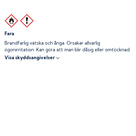
Fara
Brandfarlig vätska och ånga.
Orsakar allvarlig
ögonirritation. Kan göra att man blir dåsig eller omtöcknad.
Visa skyddsangivelser