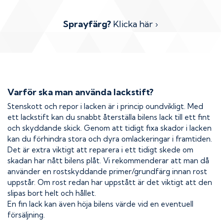
Sprayfärg?
Klicka här ›
Varför ska man använda lackstift?
Stenskott och repor i lacken är i princip oundvikligt. Med
ett lackstift kan du snabbt återställa bilens lack till ett fint
och skyddande skick. Genom att tidigt fixa skador i lacken
kan du förhindra stora och dyra omlackeringar i framtiden.
Det är extra viktigt att reparera i ett tidigt skede om
skadan har nått bilens plåt. Vi rekommenderar att man då
använder en rostskyddande primer/grundfärg innan rost
uppstår. Om rost redan har uppstått är det viktigt att den
slipas bort helt och hållet.
En fin lack kan även höja bilens värde vid en eventuell
försäljning.