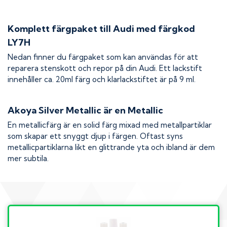
Komplett färgpaket till
Audi
med färgkod
LY7H
Nedan finner du färgpaket som kan användas för att
reparera stenskott och repor på din
Audi
. Ett lackstift
innehåller ca. 20ml färg och klarlackstiftet är på 9 ml.
Akoya Silver Metallic
är en Metallic
En metallicfärg är en solid färg mixad med metallpartiklar
som skapar ett snyggt djup i färgen. Oftast syns
metallicpartiklarna likt en glittrande yta och ibland är dem
mer subtila.