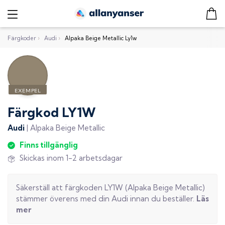
Färgkoder
›
Audi
›
Alpaka Beige Metallic Ly1w
Färgkod
LY1W
Audi
|
Alpaka Beige Metallic
Finns tillgänglig
Skickas inom 1-2 arbetsdagar
Säkerställ att färgkoden
LY1W
(
Alpaka Beige Metallic
)
stämmer överens med din
Audi
innan du beställer.
Läs
mer