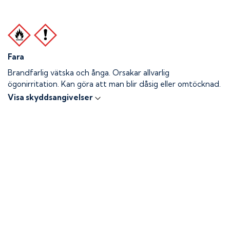
Fara
Brandfarlig vätska och ånga.
Orsakar allvarlig
ögonirritation. Kan göra att man blir dåsig eller omtöcknad.
Visa skyddsangivelser