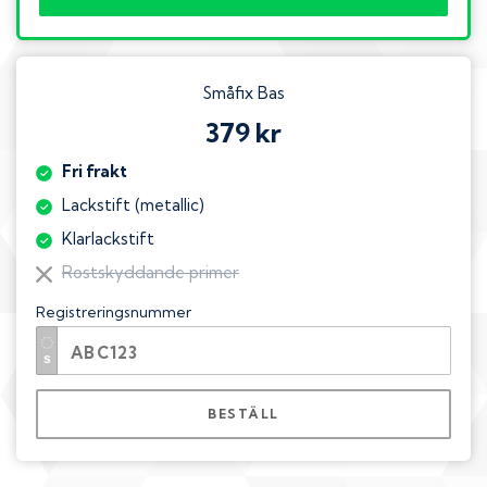
Småfix Bas
379 kr
Fri frakt
Lackstift (metallic)
Klarlackstift
Rostskyddande primer
Registreringsnummer
BESTÄLL