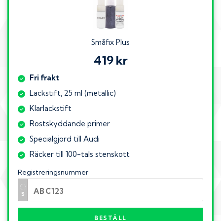
Småfix Plus
419 kr
Fri frakt
Lackstift, 25 ml (metallic)
Klarlackstift
Rostskyddande primer
Specialgjord till Audi
Räcker till 100-tals stenskott
Registreringsnummer
BESTÄLL