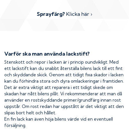
Sprayfärg?
Klicka här ›
Varför ska man använda lackstift?
Stenskott och repor i lacken är i princip oundvikligt. Med
ett lackstift kan du snabbt återställa bilens lack till ett fint
och skyddande skick. Genom att tidigt fixa skador i lacken
kan du förhindra stora och dyra omlackeringar i framtiden.
Det är extra viktigt att reparera i ett tidigt skede om
skadan har nått bilens plåt. Vi rekommenderar att man då
använder en rostskyddande primer/grundfärg innan rost
uppstår. Om rost redan har uppstått är det viktigt att den
slipas bort helt och hållet.
En fin lack kan även höja bilens värde vid en eventuell
försäljning.