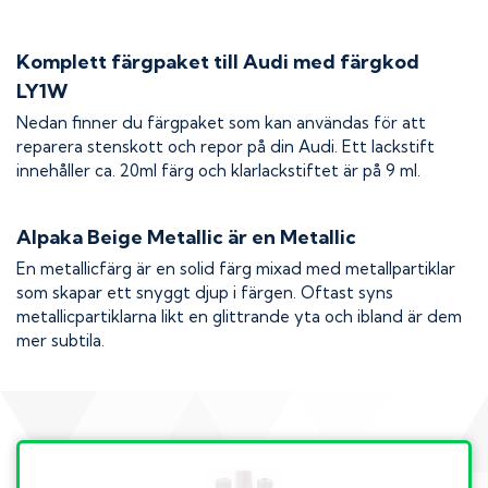
Komplett färgpaket till
Audi
med färgkod
LY1W
Nedan finner du färgpaket som kan användas för att
reparera stenskott och repor på din
Audi
. Ett lackstift
innehåller ca. 20ml färg och klarlackstiftet är på 9 ml.
Alpaka Beige Metallic
är en Metallic
En metallicfärg är en solid färg mixad med metallpartiklar
som skapar ett snyggt djup i färgen. Oftast syns
metallicpartiklarna likt en glittrande yta och ibland är dem
mer subtila.