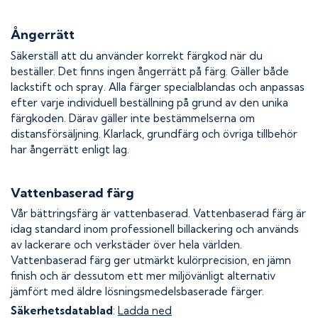
Ångerrätt
Säkerställ att du använder korrekt färgkod när du
beställer. Det finns ingen ångerrätt på färg. Gäller både
lackstift och spray. Alla färger specialblandas och anpassas
efter varje individuell beställning på grund av den unika
färgkoden. Därav gäller inte bestämmelserna om
distansförsäljning. Klarlack, grundfärg och övriga tillbehör
har ångerrätt enligt lag.
Vattenbaserad färg
Vår bättringsfärg är vattenbaserad. Vattenbaserad färg är
idag standard inom professionell billackering och används
av lackerare och verkstäder över hela världen.
Vattenbaserad färg ger utmärkt kulörprecision, en jämn
finish och är dessutom ett mer miljövänligt alternativ
jämfört med äldre lösningsmedelsbaserade färger.
Säkerhetsdatablad
:
Ladda ned