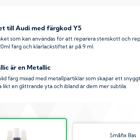
 till
Audi
med färgkod
Y5
ket som kan användas för att reparera stenskott och re
 20ml färg och klarlackstiftet är på 9 ml.
lic
är en Metallic
olid färg mixad med metallpartiklar som skapar ett snyggt 
 likt en glittrande yta och ibland är dem mer subtila.
Småfix Bas