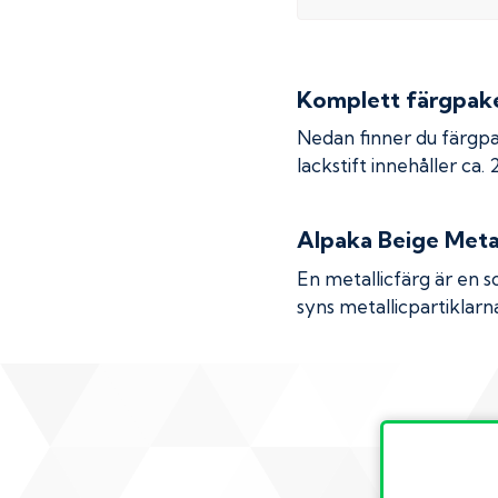
Komplett färgpaket
Nedan finner du färgpa
lackstift innehåller ca.
Alpaka Beige Metal
En metallicfärg är en s
syns metallicpartiklarna