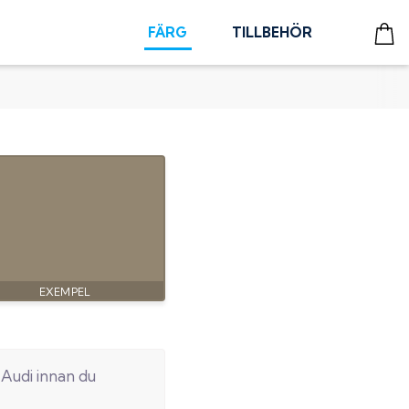
FÄRG
TILLBEHÖR
n
Audi
innan du