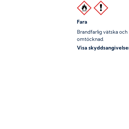
Fara
Brandfarlig vätska och
omtöcknad.
Visa skyddsangivelse