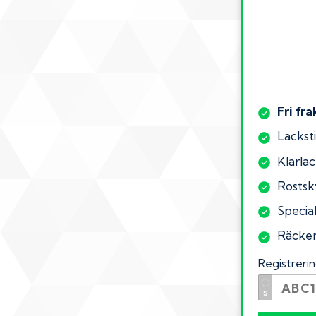
Fri fra
Lacksti
Klarlac
Rostsk
Special
Räcker 
Registrer