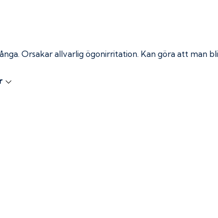
 ånga.
Orsakar allvarlig ögonirritation. Kan göra att man bli
r