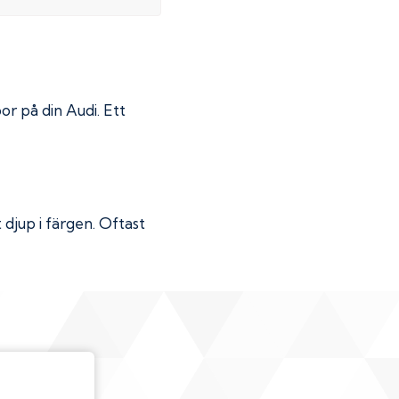
por på din
Audi
. Ett
djup i färgen. Oftast