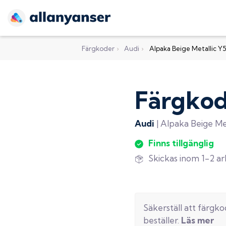
Färgkoder
›
Audi
›
Alpaka Beige Metallic Y5
Färgko
Audi
|
Alpaka Beige Met
Finns tillgänglig
Skickas inom 1-2 a
Säkerställ att färgk
beställer.
Läs mer