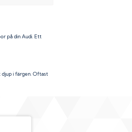
por på din
Audi
. Ett
djup i färgen. Oftast