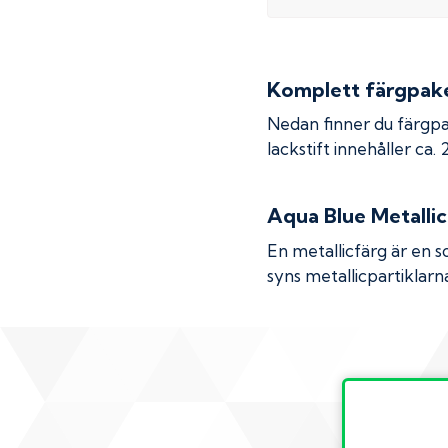
Komplett färgpaket
Nedan finner du färgpa
lackstift innehåller ca.
Aqua Blue Metallic
En metallicfärg är en s
syns metallicpartiklarna