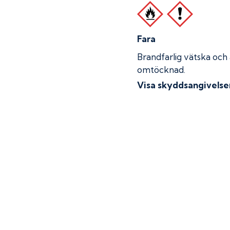
Fara
Brandfarlig vätska och
omtöcknad.
Visa skyddsangivelse