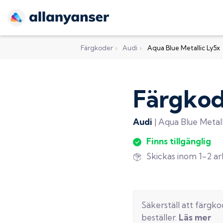
Färgkoder
›
Audi
›
Aqua Blue Metallic Ly5x
Färgko
Audi
|
Aqua Blue Metall
Finns tillgänglig
Skickas inom 1-2 a
Säkerställ att färgk
beställer.
Läs mer