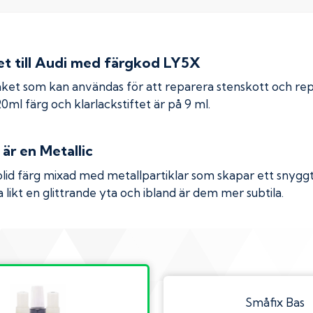
 till
Audi
med färgkod
LY5X
ket som kan användas för att reparera stenskott och re
 20ml färg och klarlackstiftet är på 9 ml.
är en Metallic
olid färg mixad med metallpartiklar som skapar ett snyggt 
 likt en glittrande yta och ibland är dem mer subtila.
Småfix Bas