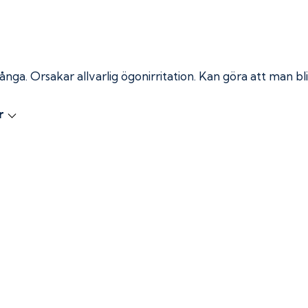
 ånga.
Orsakar allvarlig ögonirritation. Kan göra att man bli
r