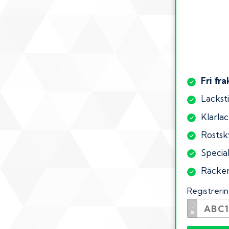
Fri fra
Lacksti
Klarlac
Rostsk
Special
Räcker 
Registrer