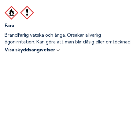
Fara
Brandfarlig vätska och ånga.
Orsakar allvarlig
ögonirritation. Kan göra att man blir dåsig eller omtöcknad.
Visa skyddsangivelser