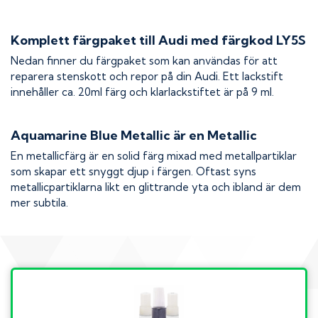
Komplett färgpaket till
Audi
med färgkod
LY5S
Nedan finner du färgpaket som kan användas för att
reparera stenskott och repor på din
Audi
. Ett lackstift
innehåller ca. 20ml färg och klarlackstiftet är på 9 ml.
Aquamarine Blue Metallic
är en Metallic
En metallicfärg är en solid färg mixad med metallpartiklar
som skapar ett snyggt djup i färgen. Oftast syns
metallicpartiklarna likt en glittrande yta och ibland är dem
mer subtila.