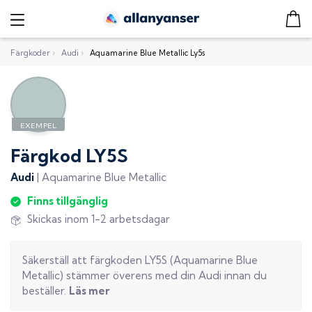
Färgkoder
›
Audi
›
Aquamarine Blue Metallic Ly5s
Färgkod
LY5S
Audi
|
Aquamarine Blue Metallic
Finns tillgänglig
Skickas inom 1-2 arbetsdagar
Säkerställ att färgkoden
LY5S
(
Aquamarine Blue
Metallic
) stämmer överens med din
Audi
innan du
beställer.
Läs mer