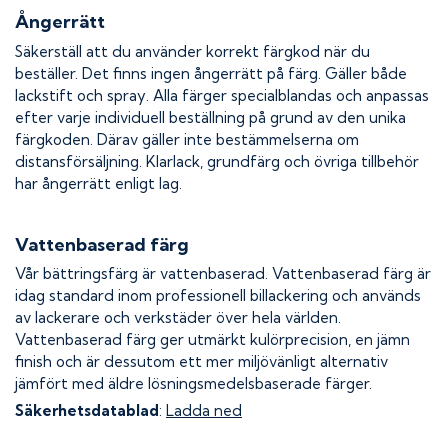
Ångerrätt
Säkerställ att du använder korrekt färgkod när du
beställer. Det finns ingen ångerrätt på färg. Gäller både
lackstift och spray. Alla färger specialblandas och anpassas
efter varje individuell beställning på grund av den unika
färgkoden. Därav gäller inte bestämmelserna om
distansförsäljning. Klarlack, grundfärg och övriga tillbehör
har ångerrätt enligt lag.
Vattenbaserad färg
Vår bättringsfärg är vattenbaserad. Vattenbaserad färg är
idag standard inom professionell billackering och används
av lackerare och verkstäder över hela världen.
Vattenbaserad färg ger utmärkt kulörprecision, en jämn
finish och är dessutom ett mer miljövänligt alternativ
jämfört med äldre lösningsmedelsbaserade färger.
Säkerhetsdatablad
:
Ladda ned