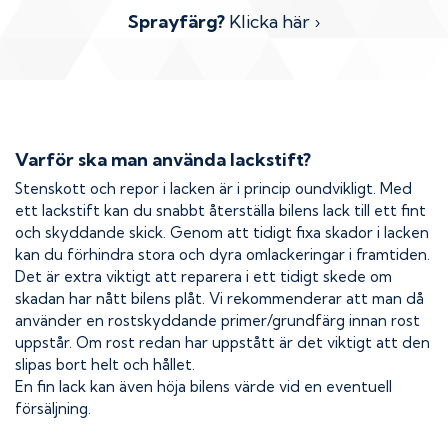
Sprayfärg?
Klicka här ›
Varför ska man använda lackstift?
Stenskott och repor i lacken är i princip oundvikligt. Med
ett lackstift kan du snabbt återställa bilens lack till ett fint
och skyddande skick. Genom att tidigt fixa skador i lacken
kan du förhindra stora och dyra omlackeringar i framtiden.
Det är extra viktigt att reparera i ett tidigt skede om
skadan har nått bilens plåt. Vi rekommenderar att man då
använder en rostskyddande primer/grundfärg innan rost
uppstår. Om rost redan har uppstått är det viktigt att den
slipas bort helt och hållet.
En fin lack kan även höja bilens värde vid en eventuell
försäljning.