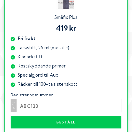
Småfix Plus
419 kr
Fri frakt
Lackstift, 25 ml (metallic)
Klarlackstift
Rostskyddande primer
Specialgjord till Audi
Räcker till 100-tals stenskott
Registreringsnummer
BESTÄLL