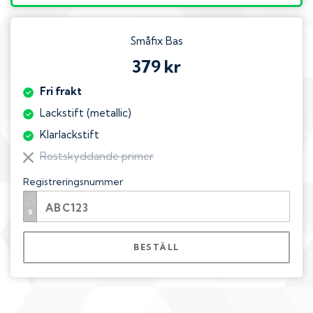
Småfix Bas
379 kr
Fri frakt
Lackstift (metallic)
Klarlackstift
Rostskyddande primer
Registreringsnummer
BESTÄLL